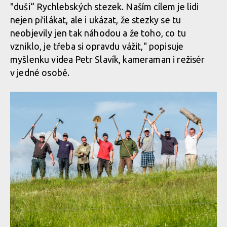
"duši“ Rychlebských stezek. Naším cílem je lidi
nejen přilákat, ale i ukázat, že stezky se tu
neobjevily jen tak náhodou a že toho, co tu
vzniklo, je třeba si opravdu vážit," popisuje
myšlenku videa Petr Slavík, kameraman i režisér
v jedné osobě.