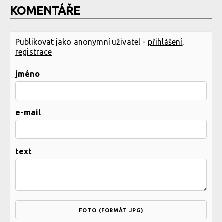
KOMENTÁŘE
Publikovat jako anonymní uživatel -
přihlášení
,
registrace
jméno
e-mail
text
FOTO (FORMÁT JPG)