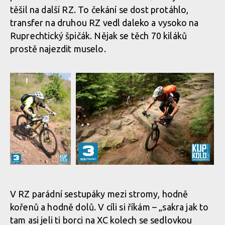
těšil na další RZ. To čekání se dost protáhlo,
Report: MTB Trilogy 2017 -
Report: MTB Trilogy 2017 -
transfer na druhou RZ vedl daleko a vysoko na
premiéra pro Tomáše
premiéra pro Tomáše
Hradeckého
Hradeckého
Ruprechtický špičák. Nějak se těch 70 kiláků
prostě najezdit muselo.
Report: MTB
Report: MTB Trilogy 2017 - premiéra pro
Trilogy 2017 -
Tomáše Hradeckého
premiéra pro
V RZ parádní sestupáky mezi stromy, hodně
Tomáše
kořenů a hodně dolů. V cíli si říkám – „sakra jak to
Hradeckého
tam asi jeli ti borci na XC kolech se sedlovkou