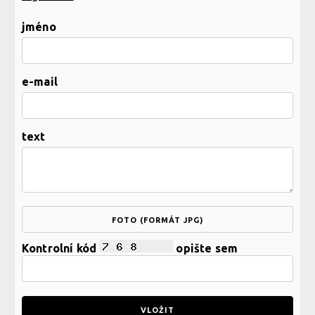
jméno
e-mail
text
FOTO (FORMÁT JPG)
Kontrolní kód
opište sem