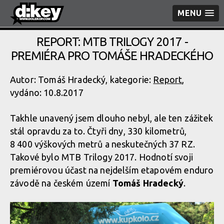
MENU
REPORT: MTB TRILOGY 2017 -
PREMIÉRA PRO TOMÁŠE HRADECKÉHO
Autor: Tomáš Hradecký, kategorie:
Report
,
vydáno: 10.8.2017
Takhle unavený jsem dlouho nebyl, ale ten zážitek
stál opravdu za to. Čtyři dny, 330 kilometrů,
8 400 výškových metrů a neskutečných 37 RZ.
Takové bylo MTB Trilogy 2017. Hodnotí svoji
premiérovou účast na nejdelším etapovém enduro
závodě na českém území
Tomáš Hradecký
.