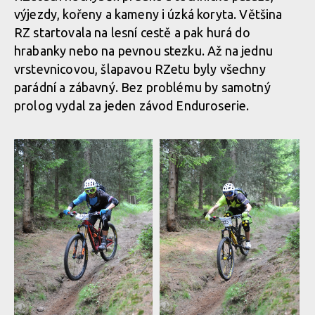
výjezdy, kořeny a kameny i úzká koryta. Většina
RZ startovala na lesní cestě a pak hurá do
hrabanky nebo na pevnou stezku. Až na jednu
vrstevnicovou, šlapavou RZetu byly všechny
parádní a zábavný. Bez problému by samotný
prolog vydal za jeden závod Enduroserie.