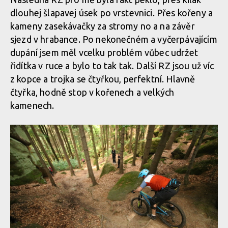
dlouhej šlapavej úsek po vrstevnici. Přes kořeny a
kameny zasekávačky za stromy no a na závěr
sjezd v hrabance. Po nekonečném a vyčerpávajícím
dupání jsem měl vcelku problém vůbec udržet
řidítka v ruce a bylo to tak tak. Další RZ jsou už víc
z kopce a trojka se čtyřkou, perfektní. Hlavně
čtyřka, hodně stop v kořenech a velkých
kamenech.