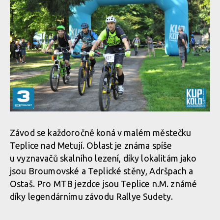
Závod se každoročně koná v malém městečku
Teplice nad Metují. Oblast je známa spíše
u vyznavačů skalního lezení, díky lokalitám jako
jsou Broumovské a Teplické stěny, Adršpach a
Ostaš. Pro MTB jezdce jsou Teplice n.M. známé
díky legendárnímu závodu Rallye Sudety.