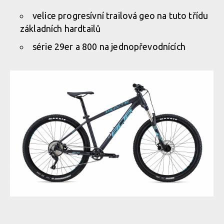
velice progresívní trailová geo na tuto třídu
základních hardtailů
série 29er a 800 na jednopřevodnících