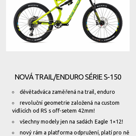
NOVÁ TRAIL/ENDURO SÉRIE S-150
děvětadváca zaměřená na trail, enduro
revoluční geometrie založená na custom
vidlicích od RS s off-setem 42mm!
všechny modely jen na sadách Eagle 1×12!
nový rám a platforma odpružení, platí pro ně