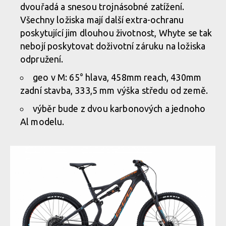
dvouřadá a snesou trojnásobné zatížení.
Všechny ložiska mají další extra-ochranu
poskytující jim dlouhou životnost, Whyte se tak
nebojí poskytovat doživotní záruku na ložiska
odpružení.
geo v M: 65° hlava, 458mm reach, 430mm
zadní stavba, 333,5 mm výška středu od země.
výběr bude z dvou karbonových a jednoho
Al modelu.