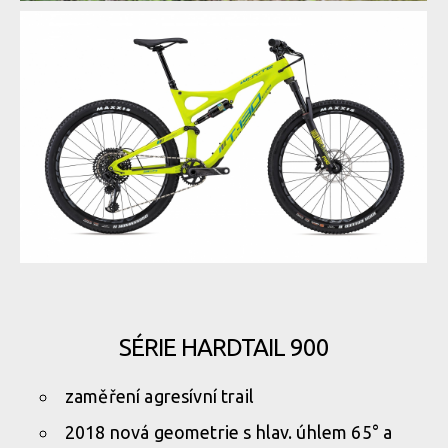
SÉRIE HARDTAIL 900
zaměření agresívní trail
2018 nová geometrie s hlav. úhlem 65° a