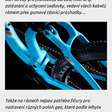
zatěsnění a uchycení sedlovky, vedení všech kabelů
rámem přes gumové těsnící průchodky…
Takže na rámech nejsou potřeba fičury pro
nastavení různých poloh geo, které podle Whyte