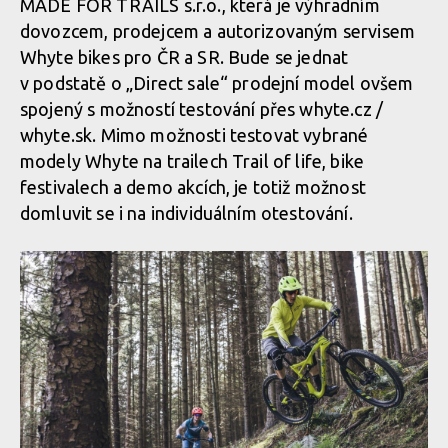
MADE FOR TRAILS s.r.o., která je výhradním
dovozcem, prodejcem a autorizovaným servisem
Whyte bikes pro ČR a SR. Bude se jednat
v podstatě o „Direct sale“ prodejní model ovšem
spojený s možností testování přes whyte.cz /
whyte.sk. Mimo možnosti testovat vybrané
modely Whyte na trailech Trail of life, bike
festivalech a demo akcích, je totiž možnost
domluvit se i na individuálním otestování.