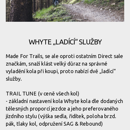
WHYTE „LADÍCÍ“ SLUŽBY
Made For Trails, se ale oproti ostatním Direct sale
značkám, snaží klást velký důraz na správné
vyladění kola při koupi, proto nabízí dvě „ladící“
služby.
TRAIL TUNE (v ceně všech kol)
- základní nastavení kola Whyte kola dle dodaných
tělesných proporcí jezdce a jeho preferovaného
jízdního stylu (výška sedla, řidítek, poloha brzd.
pák, tlaky kol, odpružení SAG & Rebound)