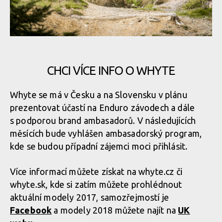
CHCI VÍCE INFO O WHYTE
Whyte se má v Česku a na Slovensku v plánu
prezentovat účastí na Enduro závodech a dále
s podporou brand ambasadorů. V následujících
měsících bude vyhlášen ambasadorský program,
kde se budou případní zájemci moci přihlásit.
Více informací můžete získat na whyte.cz či
whyte.sk, kde si zatím můžete prohlédnout
aktuální modely 2017, samozřejmostí je
Facebook
a modely 2018 můžete najít na
UK