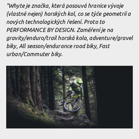
"Whyte je značka, která posouvá hranice vývoje
(vlastně nejen) horských kol, co se týče geometrií a
nových technologických řešení. Proto to
PERFORMANCE BY DESIGN. Zaměření je na
gravity/enduro/tra­il horská kola, adventure/gravel
biky, All season/endurance road biky, Fast
urban/Commuter bi­ky.