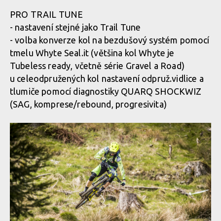
PRO TRAIL TUNE
- nastavení stejné jako Trail Tune
- volba konverze kol na bezdušový systém pomocí
tmelu Whyte Seal.it (většina kol Whyte je
Tubeless ready, včetně série Gravel a Road)
u celeodpružených kol nastavení odpruž.vidlice a
tlumiče pomocí diagnostiky QUARQ SHOCKWIZ
(SAG, komprese/rebound, progresivita)