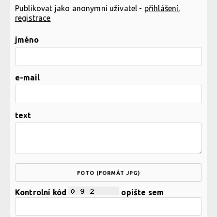
Publikovat jako anonymní uživatel -
přihlášení
,
registrace
jméno
e-mail
text
FOTO (FORMÁT JPG)
Kontrolní kód
opište sem