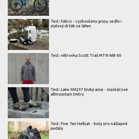
Test: Fabric - vyzkoušeny gripy, sedlo i
stylový držák na láhev
Test: větrovka Scott Trail MTN WB 40
Test: Lake MX237 Endurance - maskáčové
allmountain tretry
Test: Five Ten Hellcat - boty pro nášlapné
pedály