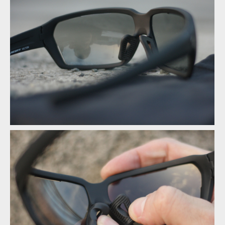
Test: sluneční brýle Scott Vector LightSensitive
Test: sluneční brýle Scott Vector LightSensitive