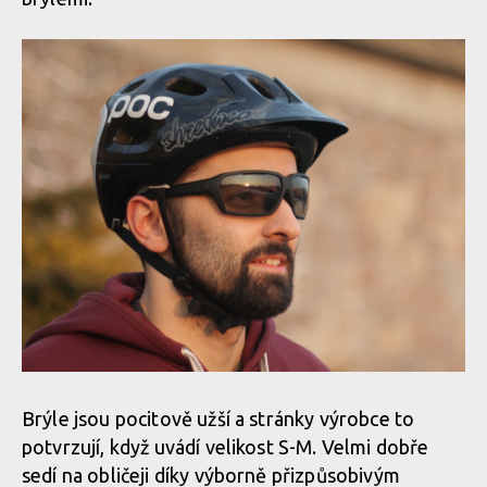
Brýle jsou pocitově užší a stránky výrobce to
potvrzují, když uvádí velikost S-M. Velmi dobře
sedí na obličeji díky výborně přizpůsobivým