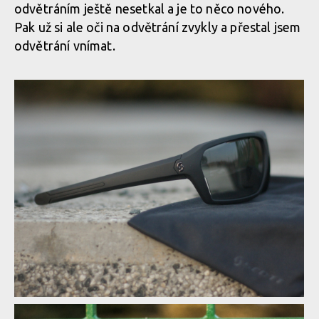
odvětráním ještě nesetkal a je to něco nového.
Pak už si ale oči na odvětrání zvykly a přestal jsem
odvětrání vnímat.
Test: sluneční brýle Scott Vector LightSensitive