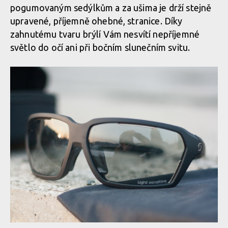
pogumovaným sedýlkům a za ušima je drží stejně
upravené, příjemně ohebné, stranice. Díky
zahnutému tvaru brýlí Vám nesvítí nepříjemné
světlo do očí ani při bočním slunečním svitu.