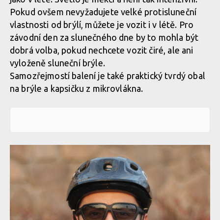
Pokud ovšem nevyžadujete velké protisluneční
vlastnosti od brýlí, můžete je vozit i v létě. Pro
závodní den za slunečného dne by to mohla být
dobrá volba, pokud nechcete vozit čiré, ale ani
vyloženě sluneční brýle.
Samozřejmostí balení je také praktický tvrdý obal
na brýle a kapsičku z mikrovlákna.