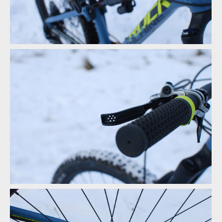
Rock Machine BLIZZARD 90-27 - TRP Slate G-Spec
Rock Machine BLIZZARD 90-27 - TRP Slate G-Spec
Rock Machine BLIZZARD 90-27 - TRP Slate G-Spec
Rock Machine BLIZZARD 90-27 - TRP Slate G-Spec
Rock Machine BLIZZARD 90-27 - dírky pro odlehčení a lepší grip
Rock Machine BLIZZARD 90-27 - TRP Slate G-Spec