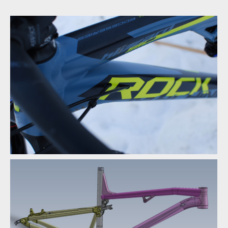
Rock Machine BLIZZARD 90-27 - detail vstupu do vnitřního
vedení kabeláže
Rock Machine BLIZZARD 90-27 - detail vstupu do vnitřního
vedení kabeláže