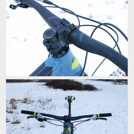
Rock Machine BLIZZARD 90-27 - brzdy TRP Slate G-Spec
Rock Machine BLIZZARD 90-27 - brzdy TRP Slate G-Spec
Rock Machine BLIZZARD 90-27 - brzdy TRP Slate G-Spec
Rock Machine BLIZZARD 90-27 - kokpit od RaceFace
Rock Machine BLIZZARD 90-27 - kokpit od RaceFace
Rock Machine BLIZZARD 90-27 - kokpit od RaceFace