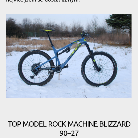
Rock Machine BLIZZARD 90-27
TOP MODEL ROCK MACHINE BLIZZARD
Rock Machine BLIZZARD 90-27
90–27