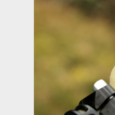
Test: Renthal Push On gripy - lock-on na nich nehle
Test: Renthal Push On gripy - lock-on na nich nehle
Test: Renthal Push On gripy - lock-on na nich nehle