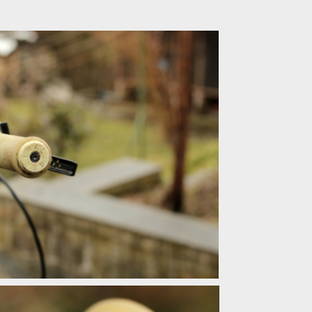
on na nich nehledej