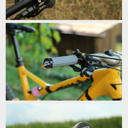
Gripy Renthal
Gripy Renthal
Gripy Renthal
Gripy Renthal
Gripy Renthal
Gripy Renthal