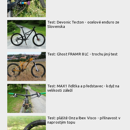
Test: Devonic Tecton - ocelové enduro ze
Slovenska
Test: Ghost FRAMR 8 LC - trochu jiný test
Test: MAX1 řidítka a představec - když na
velikosti záleží
Test: pláště Onza Ibex Visco - přilnavost v
naprostým topu