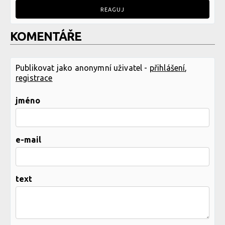
REAGUJ
KOMENTÁŘE
Publikovat jako anonymní uživatel -
přihlášení
,
registrace
jméno
e-mail
text