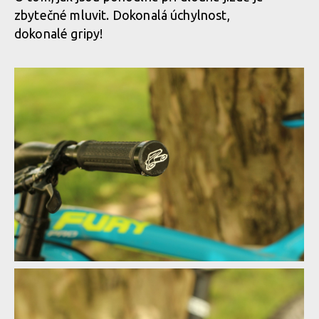
zbytečné mluvit. Dokonalá úchylnost,
dokonalé gripy!
Gripy Renthal