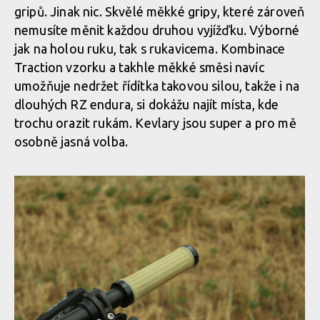
gripů. Jinak nic. Skvělé měkké gripy, které zároveň
nemusíte měnit každou druhou vyjížďku. Výborné
jak na holou ruku, tak s rukavicema. Kombinace
Traction vzorku a takhle měkké směsi navíc
umožňuje nedržet řídítka takovou silou, takže i na
dlouhých RZ endura, si dokážu najít místa, kde
trochu orazit rukám. Kevlary jsou super a pro mě
osobně jasná volba.