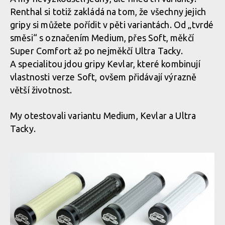
Renthal si totiž zakládá na tom, že všechny jejich
gripy si můžete pořídit v pěti variantách. Od „tvrdé
směsi“ s označením Medium, přes Soft, měkčí
Super Comfort až po nejměkčí Ultra Tacky.
A specialitou jdou gripy Kevlar, které kombinují
vlastnosti verze Soft, ovšem přidávají výrazně
větší životnost.
My otestovali variantu Medium, Kevlar a Ultra
Tacky.