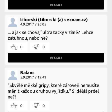
REAGUJ
tiborski (tiborski (a) seznam.cz)
4.9.2017 v 20:05
... a jak se chovají ultra tacky v zimě? Lehce
zatuhnou, nebo ne?
0
0
REAGUJ
Balanc
5.9.2017 v 19:41
"Skvělé měkké gripy, které zároveň nemusíte
měnit každou druhou vyjížďku." Si děláš prdel
ne?!
0
0