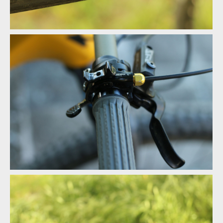
Gripy Renthal
Gripy Renthal
Gripy Renthal
Gripy Renthal
Gripy Renthal
Gripy Renthal