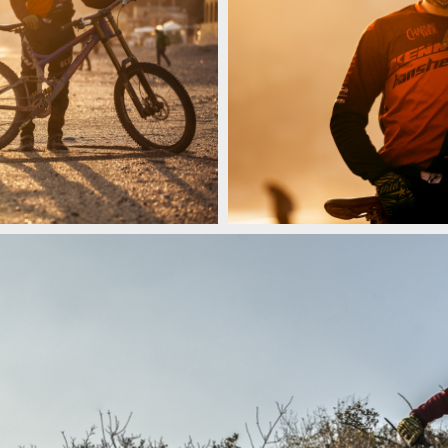
Video: Márty Brza vyrazil trénovat 