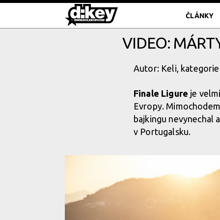
ČLÁNKY
VIDEO: MÁRTY
Autor: Keli, kategorie
Finale Ligure
je velmi
Evropy. Mimochodem, m
bajkingu nevynechal 
v Portugalsku.