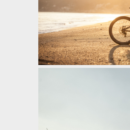
Video: Márty Brza vyrazil trénovat do Finale Ligure