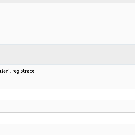
ášení
,
registrace