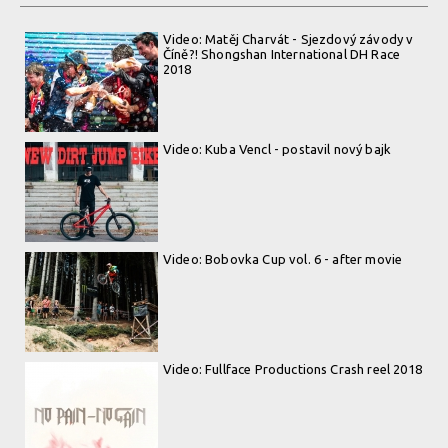
Video: Matěj Charvát - Sjezdový závody v
Číně?! Shongshan International DH Race
2018
Video: Kuba Vencl - postavil nový bajk
Video: Bobovka Cup vol. 6 - after movie
Video: Fullface Productions Crash reel 2018