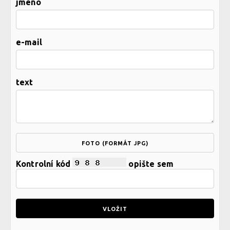
jméno
e-mail
text
FOTO (FORMÁT JPG)
Kontrolní kód
opište sem