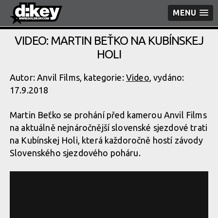
MENU
VIDEO: MARTIN BEŤKO NA KUBÍNSKEJ
HOLI
Autor: Anvil Films, kategorie:
Video
, vydáno:
17.9.2018
Martin Beťko se prohání před kamerou Anvil Films
na aktuálně nejnáročnější slovenské sjezdové trati
na Kubínskej Holi, která každoročně hostí závody
Slovenského sjezdového poháru.