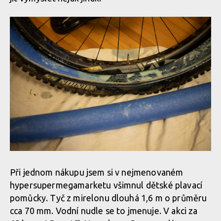
Při jednom nákupu jsem si v nejmenovaném
hypersupermega­marketu všimnul dětské plavací
pomůcky. Tyč z mirelonu dlouhá 1,6 m o průměru
cca 70 mm. Vodní nudle se to jmenuje. V akci za