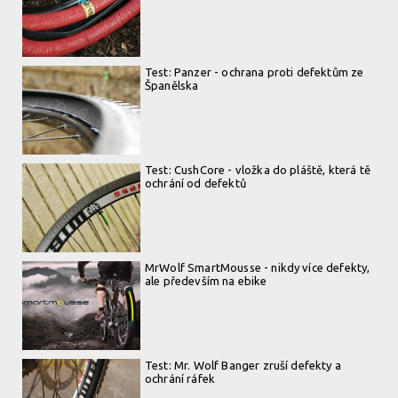
Test: Panzer - ochrana proti defektům ze
Španělska
Test: CushCore - vložka do pláště, která tě
ochrání od defektů
MrWolf SmartMousse - nikdy více defekty,
ale především na ebike
Test: Mr. Wolf Banger zruší defekty a
ochrání ráfek