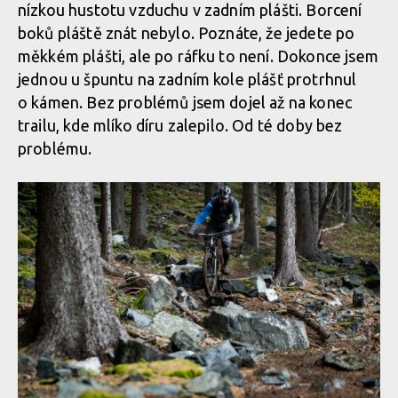
nízkou hustotu vzduchu v zadním plášti. Borcení
boků pláště znát nebylo. Poznáte, že jedete po
měkkém plášti, ale po ráfku to není. Dokonce jsem
jednou u špuntu na zadním kole plášť protrhnul
o kámen. Bez problémů jsem dojel až na konec
trailu, kde mlíko díru zalepilo. Od té doby bez
problému.