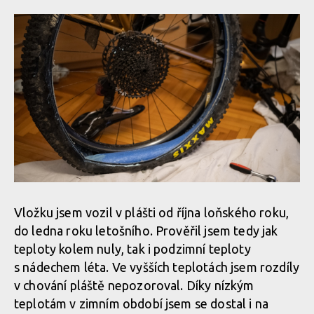
Vložku jsem vozil v plášti od října loňského roku,
do ledna roku letošního. Prověřil jsem tedy jak
teploty kolem nuly, tak i podzimní teploty
s nádechem léta. Ve vyšších teplotách jsem rozdíly
v chování pláště nepozoroval. Díky nízkým
teplotám v zimním období jsem se dostal i na