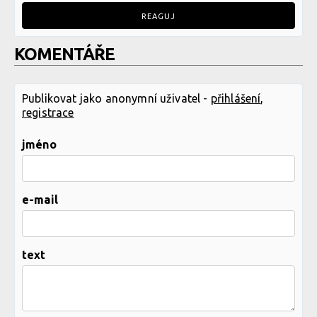
REAGUJ
KOMENTÁŘE
Publikovat jako anonymní uživatel -
přihlášení
,
registrace
jméno
e-mail
text