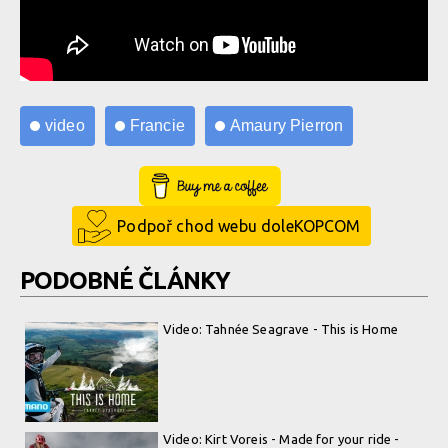
video
Francie
Amaury Pierron
Buy Me a Coffee
Podpoř chod webu doleKOPCOM
PODOBNÉ ČLÁNKY
Video: Tahnée Seagrave - This is Home
Video: Kirt Voreis - Made for your ride -