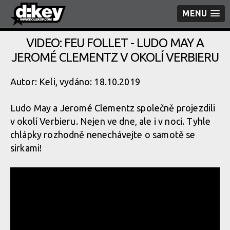
MENU
VIDEO: FEU FOLLET - LUDO MAY A
JEROMÉ CLEMENTZ V OKOLÍ VERBIERU
Autor: Keli, vydáno: 18.10.2019
Ludo May a Jeromé Clementz společně projezdili
v okolí Verbieru. Nejen ve dne, ale i v noci. Tyhle
chlápky rozhodně nenechávejte o samotě se
sirkami!