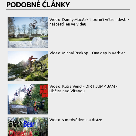
PODOBNÉ ČLÁNKY
Video: Danny MacAskill poručí větru i dešti -
naštěstí jen ve videu
Video: Michal Prokop - One day in Verbier
Video: Kuba Vencl - DIRT JUMP JAM -
Libčice nad Vltavou
Video: s medvědem na dráze