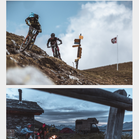
Video: Feu Follet - Ludo May a Jeromé Clement v okolí Verbieru
Video: Feu Follet - Ludo May a Jeromé Clement v okolí Verbieru