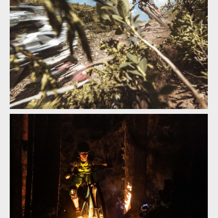
Video: Feu Follet - Ludo May a Jeromé Clement v okolí Verbieru