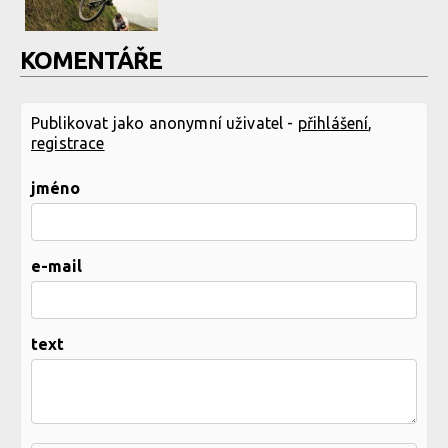
KOMENTÁŘE
Publikovat jako anonymní uživatel -
přihlášení
,
registrace
jméno
e-mail
text