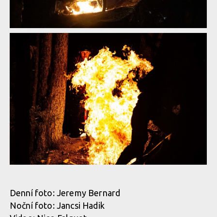
Video: Feu Follet - Ludo May a Jeromé Clement v okolí Verbieru
Video: Feu Follet - Ludo May a Jeromé Clement v okolí Verbieru
Denní foto: Jeremy Bernard
Noční foto: Jancsi Hadik