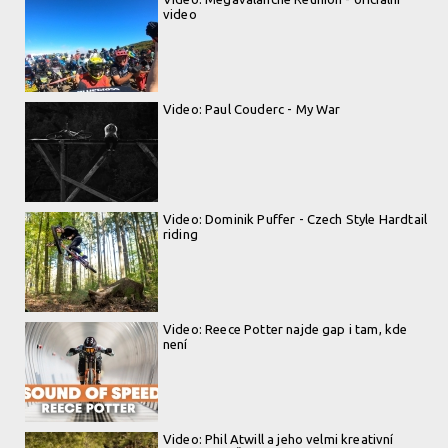
video
Video: Paul Couderc - My War
Video: Dominik Puffer - Czech Style Hardtail
riding
Video: Reece Potter najde gap i tam, kde
není
Video: Phil Atwill a jeho velmi kreativní