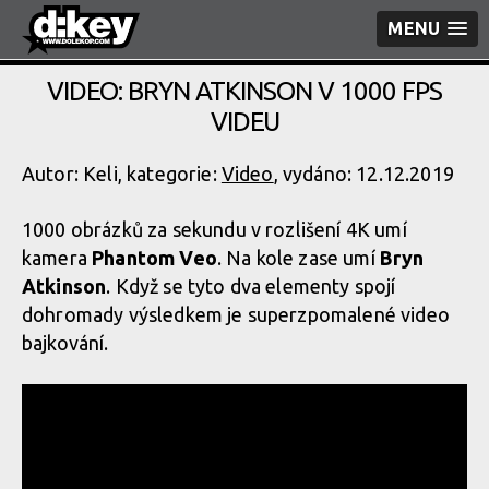
MENU
VIDEO: BRYN ATKINSON V 1000 FPS
VIDEU
Autor: Keli, kategorie:
Video
, vydáno: 12.12.2019
1000 obrázků za sekundu v rozlišení 4K umí
kamera
Phantom Veo
. Na kole zase umí
Bryn
Atkinson
. Když se tyto dva elementy spojí
dohromady výsledkem je superzpomalené video
bajkování.