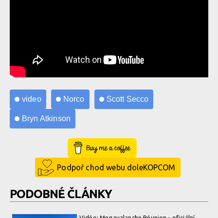
video
Norco
Scott Secco
Bryn Atkinson
Buy Me a Coffee
Podpoř chod webu doleKOPCOM
PODOBNÉ ČLÁNKY
Vidéo: Megavalanche Réunion - oficiální