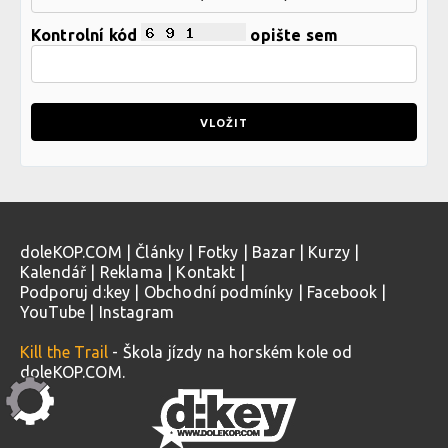
Kontrolní kód
opište sem
doleKOP.COM
|
Články
|
Fotky
|
Bazar
|
Kurzy
|
Kalendář
|
Reklama
|
Kontakt
|
Podporuj d:key
|
Obchodní podmínky
|
Facebook
|
YouTube
|
Instagram
Kill the Trail
- Škola jízdy na horském kole od
doleKOP.COM.