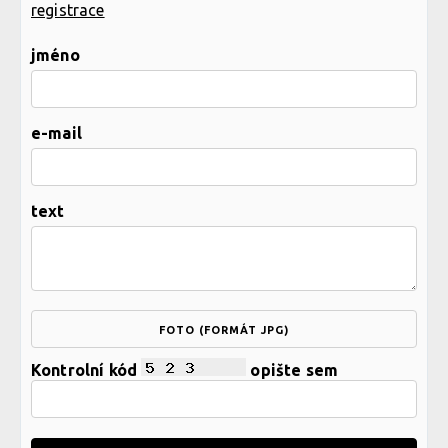
registrace
jméno
e-mail
text
FOTO (FORMÁT JPG)
Kontrolní kód
opište sem