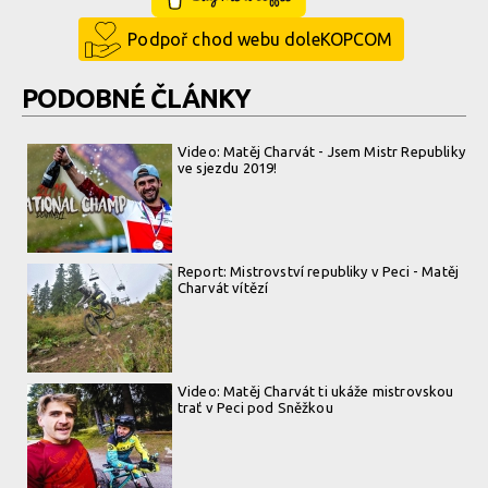
Podpoř chod webu doleKOPCOM
PODOBNÉ ČLÁNKY
Video: Matěj Charvát - Jsem Mistr Republiky
ve sjezdu 2019!
Report: Mistrovství republiky v Peci - Matěj
Charvát vítězí
Video: Matěj Charvát ti ukáže mistrovskou
trať v Peci pod Sněžkou