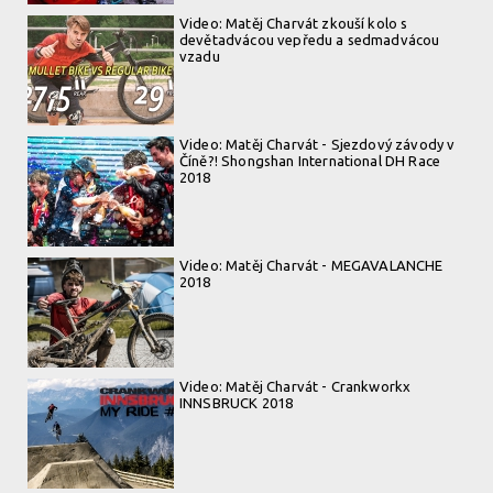
Video: Matěj Charvát zkouší kolo s
devětadvácou vepředu a sedmadvácou
vzadu
Video: Matěj Charvát - Sjezdový závody v
Číně?! Shongshan International DH Race
2018
Video: Matěj Charvát - MEGAVALANCHE
2018
Video: Matěj Charvát - Crankworkx
INNSBRUCK 2018