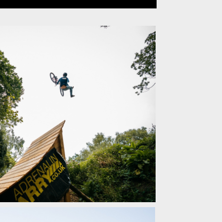
mland