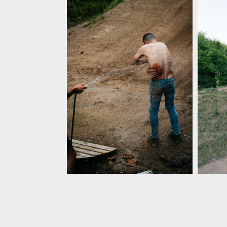
Video: Tom Isted - Dirt Jump Dreamland
Video: Tom Isted - Dirt Jump
Video: 
Dreamland
Dreaml