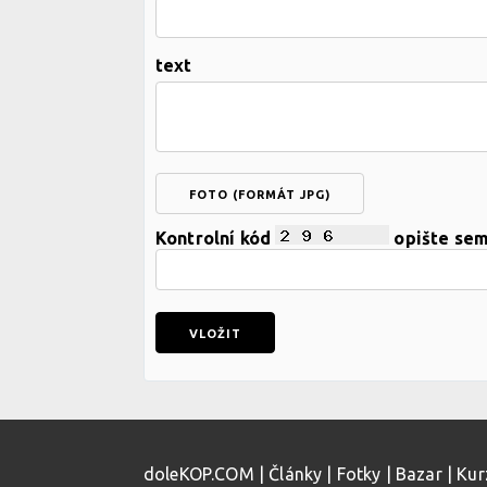
text
FOTO (FORMÁT JPG)
Kontrolní kód
opište se
doleKOP.COM
|
Články
|
Fotky
|
Bazar
|
Kur