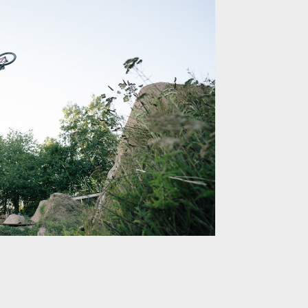
mland
d
d