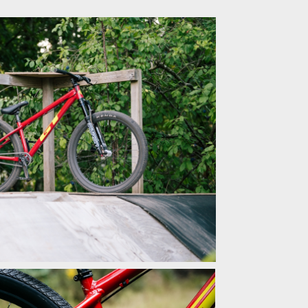
mland