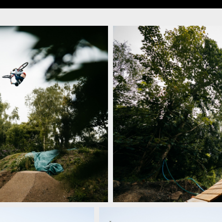
Video: Tom Isted - Dirt Jump Drea