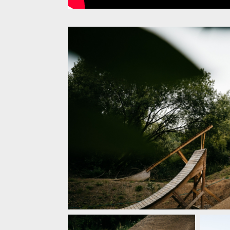
Video: Tom Isted - Dirt Jump Dreamland