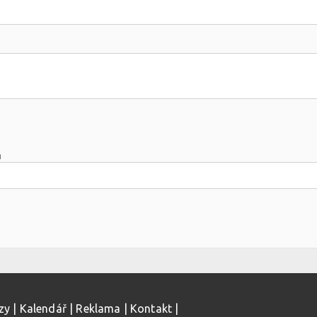
m
zy
|
Kalendář
|
Reklama
|
Kontakt
|