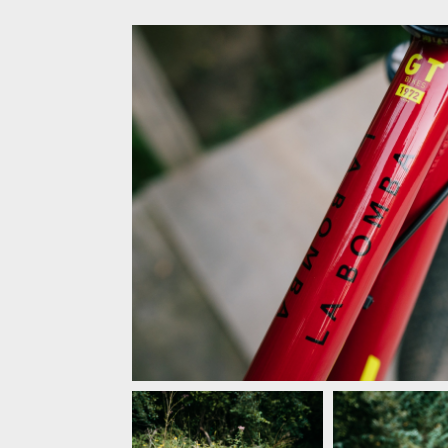
Video: Tom Isted - Dirt Jump
Video: 
Dreamland
Dreaml
Video: Tom Isted - Dirt Jump Dreamland