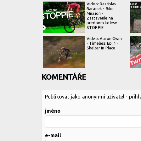
Video: Rastislav
Baránek - Bike
Mission -
Zastavenie na
prednom kolese -
STOPPIE
Video: Aaron Gwin
- Timeless Ep. 1 -
Shelter In Place
KOMENTÁŘE
Publikovat jako anonymní uživatel -
přihl
jméno
e-mail