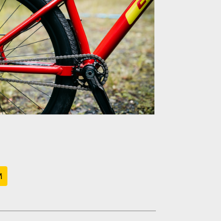
mland
- Dirt Jump Dreamland
- Dirt Jump Dreamland
M