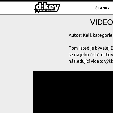
ČLÁNKY
VIDEO
Autor: Keli, kategorie
Tom Isted je bývalej 
se na jeho čistě dirt
následující video: výšk