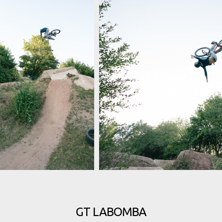
Video: Tom Isted - Dirt Jump Drea
Tom Isted - Dirt Jump
Video: Tom Isted - Dirt Jump Dreamlan
and
GT LABOMBA
Video: Tom Isted - Dirt Jump Dreamlan