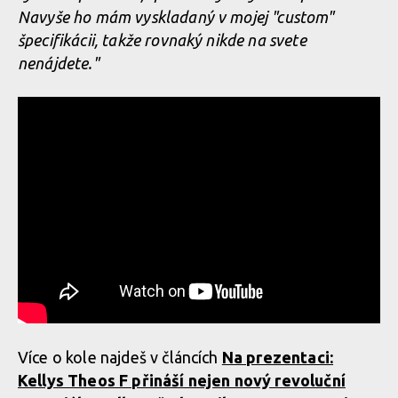
Navyše ho mám vyskladaný v mojej "custom"
špecifikácii, takže rovnaký nikde na svete
nenájdete."
Více o kole najdeš v článcích
Na prezentaci:
Kellys Theos F přináší nejen nový revoluční