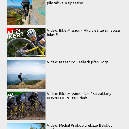
pilotáž ve Valparaiso
Video: Bike Mission - Ako vieš, že si naozaj
biker?!
Video: teaser Po Trailech přes Hory
Video: Bike Mission - Nauč sa základy
BUNNY HOPU za 1 deň!
Video: Michal Prokop ti ukáže Italskou