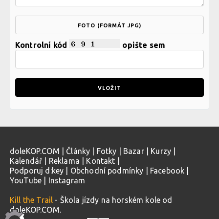
FOTO (FORMÁT JPG)
Kontrolní kód
opište sem
doleKOP.COM
|
Články
|
Fotky
|
Bazar
|
Kurzy
|
Kalendář
|
Reklama
|
Kontakt
|
Podporuj d:key
|
Obchodní podmínky
|
Facebook
|
YouTube
|
Instagram
Kill the Trail
- Škola jízdy na horském kole od
doleKOP.COM.