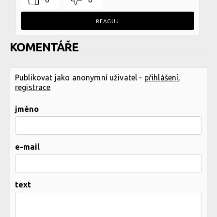
REAGUJ
KOMENTÁŘE
Publikovat jako anonymní uživatel -
přihlášení
,
registrace
jméno
e-mail
text