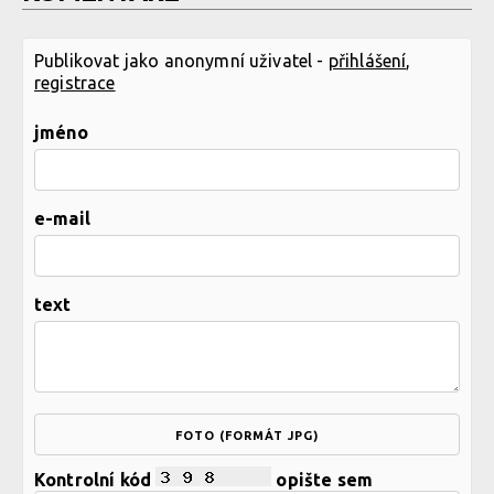
Publikovat jako anonymní uživatel -
přihlášení
,
registrace
jméno
e-mail
text
FOTO (FORMÁT JPG)
Kontrolní kód
opište sem