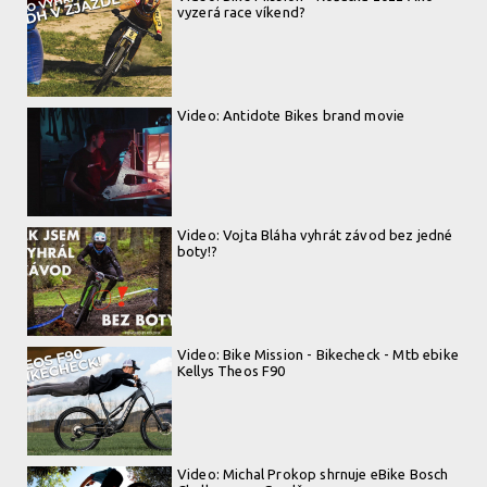
vyzerá race víkend?
Video: Antidote Bikes brand movie
Video: Vojta Bláha vyhrát závod bez jedné
boty!?
Video: Bike Mission - Bikecheck - Mtb ebike
Kellys Theos F90
Video: Michal Prokop shrnuje eBike Bosch