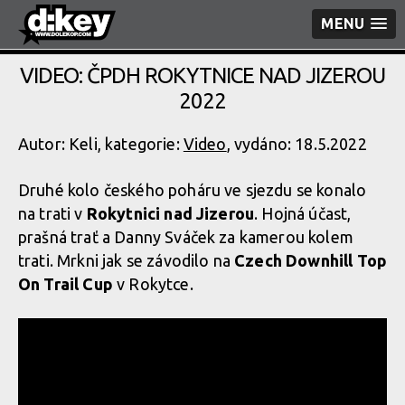
MENU
VIDEO: ČPDH ROKYTNICE NAD JIZEROU
2022
Autor: Keli, kategorie:
Video
, vydáno: 18.5.2022
Druhé kolo českého poháru ve sjezdu se konalo
na trati v
Rokytnici nad Jizerou
. Hojná účast,
prašná trať a Danny Sváček za kamerou kolem
trati. Mrkni jak se závodilo na
Czech Downhill Top
On Trail Cup
v Rokytce.