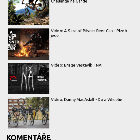
Challange na Gardě
Video: A Slice of Pilsner Beer Can - Plzeň
jede
Video: Brage Vestavik - NA!
Video: Danny MacAskill - Do a Wheelie
KOMENTÁŘE