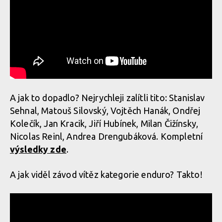
A jak to dopadlo? Nejrychleji zalítli tito: Stanislav
Sehnal, Matouš Silovský, Vojtěch Hanák, Ondřej
Kolečík, Jan Kracik, Jiří Hubínek, Milan Čižínsky,
Nicolas Reinl, Andrea Drengubáková. Kompletní
výsledky zde
.
A jak viděl závod vítěz kategorie enduro? Takto!