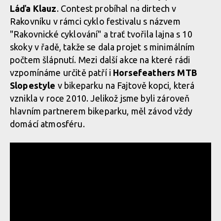
Láďa Klauz
. Contest probíhal na dirtech v
Rakovníku v rámci cyklo festivalu s názvem
"Rakovnické cyklování" a trať tvořila lajna s 10
skoky v řadě, takže se dala projet s minimálním
počtem šlápnutí. Mezi další akce na které rádi
vzpomínáme určitě patří i
Horsefeathers MTB
Slopestyle
v bikeparku na Fajtově kopci, která
vznikla v roce 2010. Jelikož jsme byli zároveň
hlavním partnerem bikeparku, měl závod vždy
domácí atmosféru.