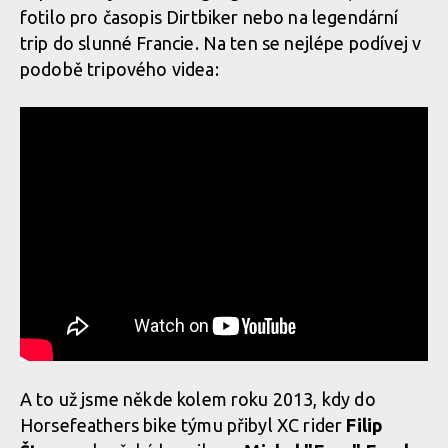
fotilo pro časopis Dirtbiker nebo na legendární
trip do slunné Francie. Na ten se nejlépe podívej v
podobě tripového videa:
A to už jsme někde kolem roku 2013, kdy do
Horsefeathers bike týmu přibyl XC rider
Filip