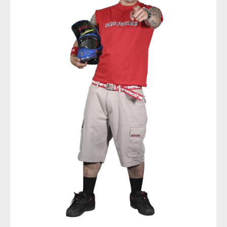
Richard Gasperotti
Richard Gasperotti
Richard Gasperotti
Richard Gasperotti