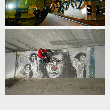
Michal Matys
Michal Matys
Michal Matys
Michal Matys
Michal Matys