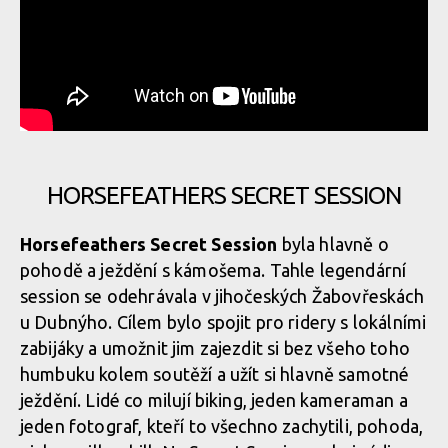
HORSEFEATHERS SECRET SESSION
Horsefeathers Secret Session
byla hlavně o
pohodě a ježdění s kámošema. Tahle legendární
session se odehrávala v jihočeských Žabovřeskách
u Dubnýho. Cílem bylo spojit pro ridery s lokálními
zabijáky a umožnit jim zajezdit si bez všeho toho
humbuku kolem soutěží a užít si hlavně samotné
ježdění. Lidé co milují biking, jeden kameraman a
jeden fotograf, kteří to všechno zachytili, pohoda,