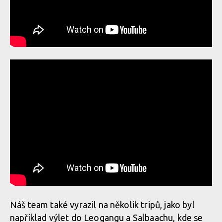
Náš team také vyrazil na několik tripů, jako byl
například výlet do Leogangu a Salbaachu, kde se