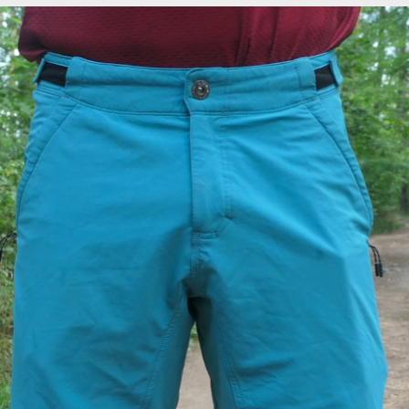
Pružný materiál je důležitý pro poho
dnějšího počasí
Pružný materiál je důležitý pro poho
Pružný materiál je důležitý pro poho
Pružný materiál je důležitý pro poho
Pružný materiál je důležitý pro poho
Pružný materiál je důležitý pro poho
Pružný materiál je důležitý pro poho