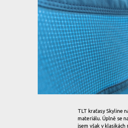
Decentní jednobarevné provedení je elegantní
Decentní jednobarevné provedení je elegantní
Decentní jednobarevné provedení je elegantní
Decentní jednobarevné provedení je elegantní
Decentní jednobarevné provedení je elegantní
TLD Aero Tech materiál v sobě spojuje odvětrání i
Decentní jednobarevné provedení je elegantní
TLT kraťasy Skyline n
materiálu. Úplně se na
TLD Aero Tech materiál v sobě spojuje odvětrání i
Decentní jednobarevné provedení je elegantní
jsem však v klasikách