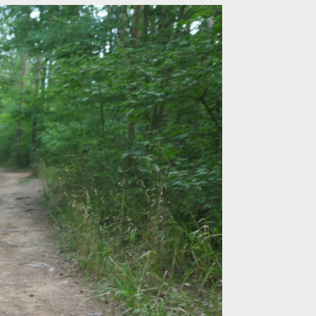
dlné nošení i jízdu
dlné nošení i jízdu
dlné nošení i jízdu
dlné nošení i jízdu
dlné nošení i jízdu
dlné nošení i jízdu
dlné nošení i jízdu