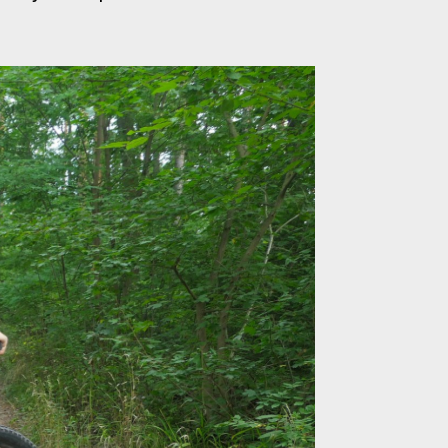
uje odvětrání i maximální pružnost
uje odvětrání i maximální pružnost
uje odvětrání i maximální pružnost
uje odvětrání i maximální pružnost
uje odvětrání i maximální pružnost
uje odvětrání i maximální pružnost