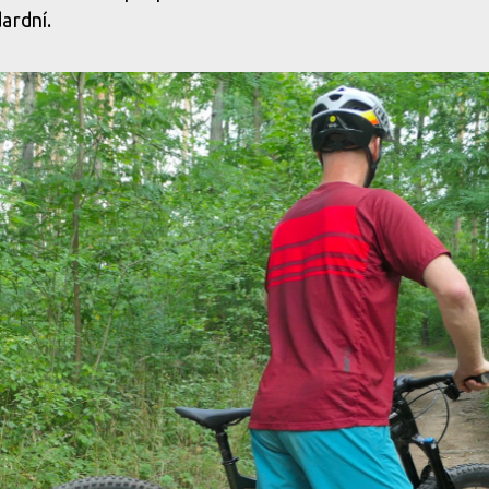
ardní.
 maximální pružnost
TLD Aero Tech materiál v sobě spoj
 maximální pružnost
TLD Aero Tech materiál v sobě spoj
 maximální pružnost
TLD Aero Tech materiál v sobě spoj
 maximální pružnost
TLD Aero Tech materiál v sobě spoj
 maximální pružnost
TLD Aero Tech materiál v sobě spoj
 maximální pružnost
TLD Aero Tech materiál v sobě spoj