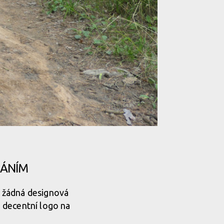
RÁNÍM
se žádná designová
 decentní logo na