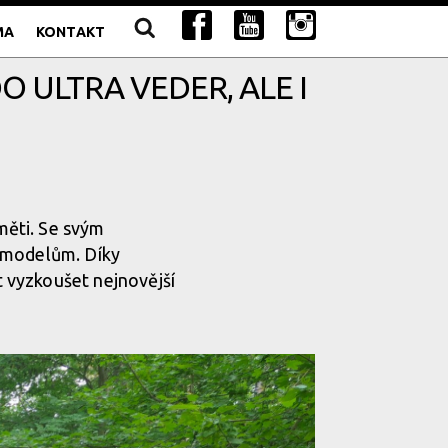
MA
KONTAKT
O ULTRA VEDER, ALE I
ěti. Se svým
ý modelům. Díky
 vyzkoušet nejnovější