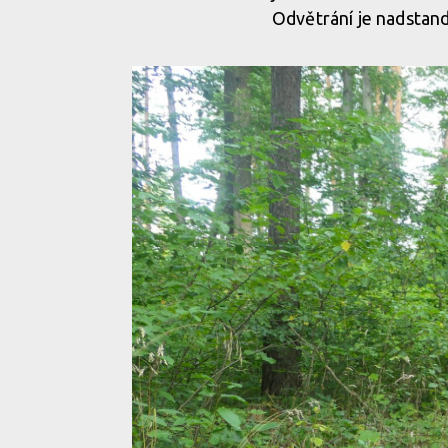
Odvětrání je nadstand
TLD Aero Tech materiál v sobě spojuje odvětrání i
TLD Aero Tech materiál v sobě spojuje odvětrání i
TLD Aero Tech materiál v sobě spojuje odvětrání i
TLD Aero Tech materiál v sobě spojuje odvětrání i
TLD Aero Tech materiál v sobě spojuje odvětrání i
TLD Aero Tech materiál v sobě spojuje odvětrání i