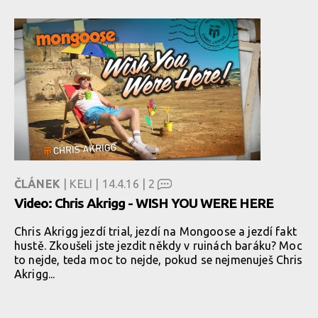
ČLÁNEK
| KELI | 14.4.16 |
2
Video: Chris Akrigg - WISH YOU WERE HERE
Chris Akrigg jezdí trial, jezdí na Mongoose a jezdí fakt
hustě. Zkoušeli jste jezdit někdy v ruinách baráku? Moc
to nejde, teda moc to nejde, pokud se nejmenuješ Chris
Akrigg...