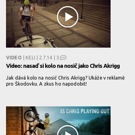
VIDEO
| KELI | 2.7.14 |
3
Video: nasaď si kolo na nosič jako Chris Akrigg
Jak dává kolo na nosič Chris Akrigg? Ukáže v reklamě
pro Škodovku. A zkus ho napodobit!