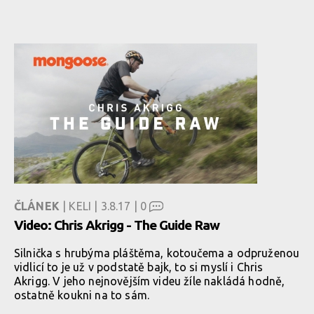
ČLÁNEK
| KELI | 3.8.17 |
0
Video: Chris Akrigg - The Guide Raw
Silnička s hrubýma pláštěma, kotoučema a odpruženou
vidlicí to je už v podstatě bajk, to si myslí i Chris
Akrigg. V jeho nejnovějším videu žíle nakládá hodně,
ostatně koukni na to sám.