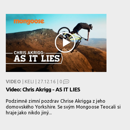
VIDEO
| KELI | 27.12.16 |
0
Video: Chris Akrigg - AS IT LIES
Podzimně zimní pozdrav Chrise Akrigga z jeho
domovského Yorkshire. Se svým Mongoose Teocali si
hraje jako nikdo jiný...