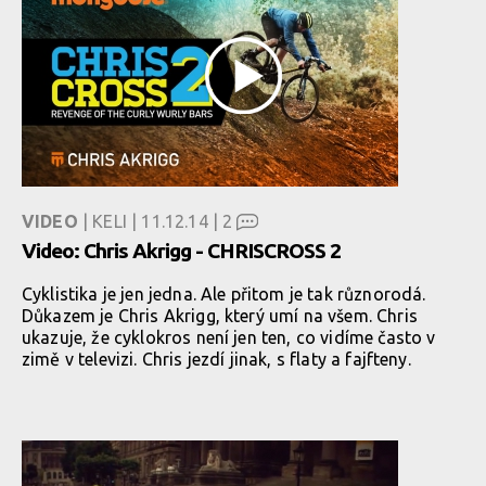
VIDEO
| KELI | 11.12.14 |
2
Video: Chris Akrigg - CHRISCROSS 2
Cyklistika je jen jedna. Ale přitom je tak různorodá.
Důkazem je Chris Akrigg, který umí na všem. Chris
ukazuje, že cyklokros není jen ten, co vidíme často v
zimě v televizi. Chris jezdí jinak, s flaty a fajfteny.