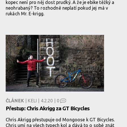
kopec není pro něj dost prudký. A že je ebike těžký a
neohrabaný? To rozhodně neplatí pokud jej má v
rukách Mr. E-krigg.
ČLÁNEK
| KELI | 4.2.20 |
0
Přestup: Chris Akrigg za GT Bicycles
Chris Akrigg přestupuje od Mongoose k GT Bicycles.
Chris umí na všech typech kol a dává to o sobě znát