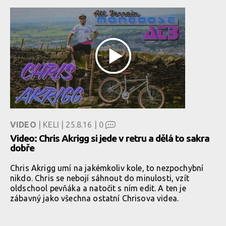
VIDEO
| KELI | 25.8.16 |
0
Video: Chris Akrigg si jede v retru a dělá to sakra
dobře
Chris Akrigg umí na jakémkoliv kole, to nezpochybní
nikdo. Chris se nebojí sáhnout do minulosti, vzít
oldschool pevňáka a natočit s ním edit. A ten je
zábavný jako všechna ostatní Chrisova videa.