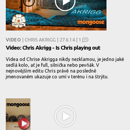
VIDEO
| CHRIS AKRIGG | 27.6.14 |
1
Video: Chris Akrigg - Is Chris playing out
Videa od Chrise Akrigga nikdy nezklamou, je jedno jaké
sedlá kolo, ať je full, silnička nebo pevňák. V
nejnovějším editu Chris právě na posledně
jmenovaném ukazuje co umí v terénu i na štrýtu.