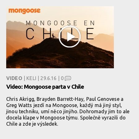
VIDEO
| KELI | 29.6.16 |
0
Video: Mongoose parta v Chile
Chris Akrigg, Brayden Barrett-Hay, Paul Genovese a
Greg Watts jezdí na Mongoose, každý má jiný styl,
jinou techniku, umí něco jinýho. Dohromady jim to ale
docela klape v Mongoose týmu. Společně vyrazili do
Chile a zde je výsledek.