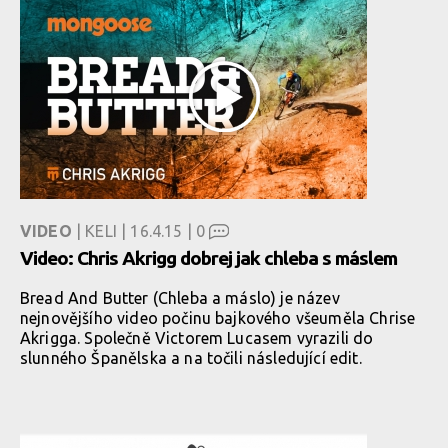
VIDEO
| KELI | 16.4.15 |
0
Video: Chris Akrigg dobrej jak chleba s máslem
Bread And Butter (Chleba a máslo) je název
nejnovějšího video počinu bajkového všeuměla Chrise
Akrigga. Společně Victorem Lucasem vyrazili do
slunného Španělska a na točili následující edit.