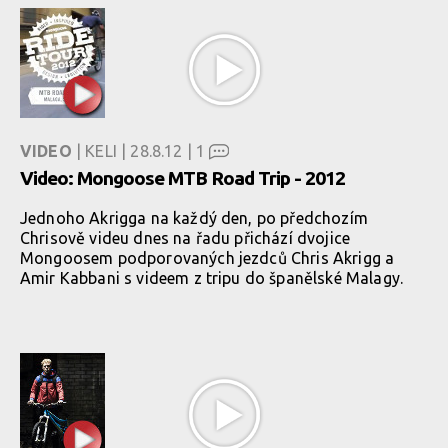
VIDEO
| KELI | 28.8.12 |
1
Video: Mongoose MTB Road Trip - 2012
Jednoho Akrigga na každý den, po předchozím
Chrisově videu dnes na řadu přichází dvojice
Mongoosem podporovaných jezdců Chris Akrigg a
Amir Kabbani s videem z tripu do španělské Malagy.