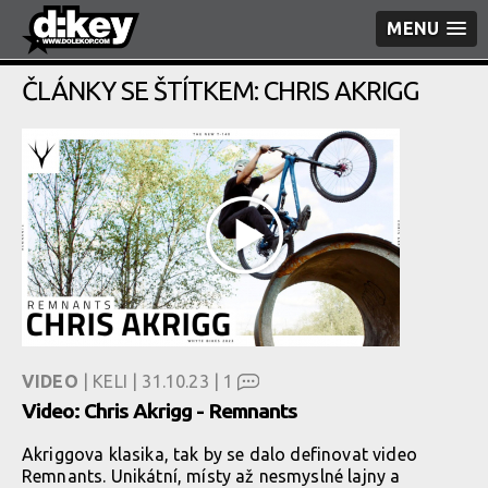
MENU
ČLÁNKY SE ŠTÍTKEM: CHRIS AKRIGG
VIDEO
| KELI | 31.10.23 |
1
Video: Chris Akrigg - Remnants
Akriggova klasika, tak by se dalo definovat video
Remnants. Unikátní, místy až nesmyslné lajny a