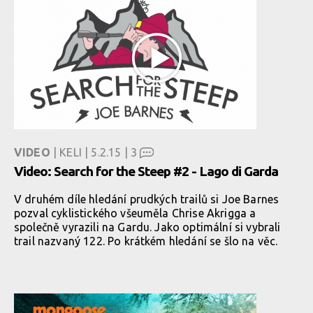
VIDEO
| KELI | 5.2.15 |
3
Video: Search for the Steep #2 - Lago di Garda
V druhém díle hledání prudkých trailů si Joe Barnes
pozval cyklistického všeuměla Chrise Akrigga a
společně vyrazili na Gardu. Jako optimální si vybrali
trail nazvaný 122. Po krátkém hledání se šlo na věc.