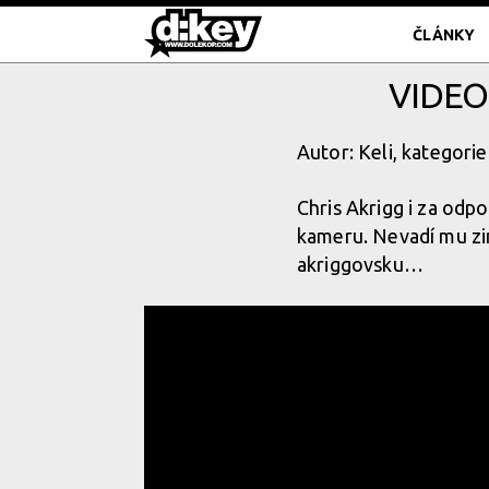
ČLÁNKY
VIDEO
Autor: Keli, kategorie
Chris Akrigg i za odpo
kameru. Nevadí mu zim
akriggovsku…