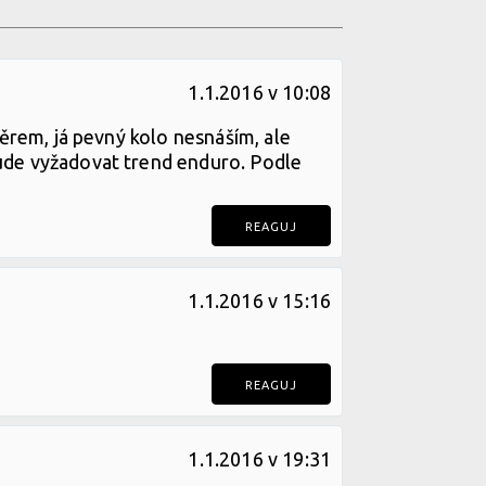
1.1.2016 v 10:08
ěrem, já pevný kolo nesnáším, ale
ude vyžadovat trend enduro. Podle
REAGUJ
1.1.2016 v 15:16
REAGUJ
1.1.2016 v 19:31