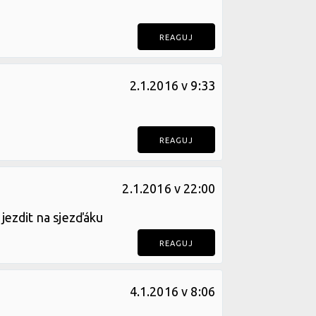
REAGUJ
2.1.2016 v 9:33
REAGUJ
2.1.2016 v 22:00
 jezdit na sjezďáku
REAGUJ
4.1.2016 v 8:06