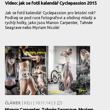
Video: jak se fotil kalendář Cyclepassion 2015
Jak se fotil kalendář Cyclepassion pro letošní rok?
Podívej se pod ruce fotografovi a obdivuj mladý a
rychlý holky, jako jsou Manon Carpenter, Tahnée
Seagrave nebo Myriam Nicole!
ČLÁNEK
| KELI | 10.11.14 |
5
Manon Carpenter, Tahnée Seagrave, Myriam