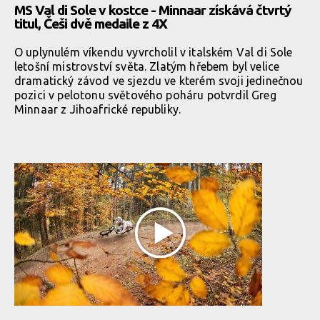
MS Val di Sole v kostce - Minnaar získává čtvrtý
titul, Češi dvě medaile z 4X
O uplynulém víkendu vyvrcholil v italském Val di Sole
letošní mistrovství světa. Zlatým hřebem byl velice
dramatický závod ve sjezdu ve kterém svoji jedinečnou
pozici v pelotonu světového poháru potvrdil Greg
Minnaar z Jihoafrické republiky.