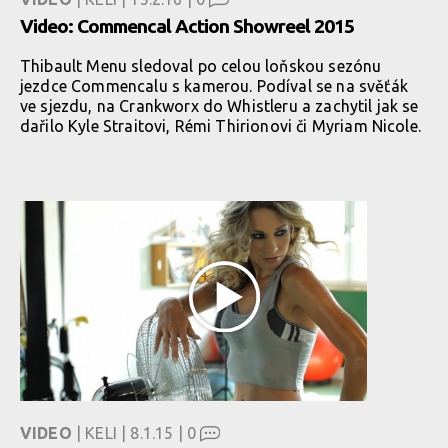
Video: Commencal Action Showreel 2015
Thibault Menu sledoval po celou loňskou sezónu
jezdce Commencalu s kamerou. Podíval se na svěťák
ve sjezdu, na Crankworx do Whistleru a zachytil jak se
dařilo Kyle Straitovi, Rémi Thirionovi či Myriam Nicole.
VIDEO
| KELI | 8.1.15 |
0