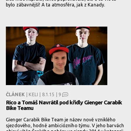
bylo zábavnější! A ta atmosféra, jak z Kanady.
ČLÁNEK
| KELI | 8.1.15 |
9
Rico a Tomáš Navrátil pod křídly Gienger Carabik
Bike Teamu
Gienger Carabik Bike Team je název nově vzniklého
sjezdového, hodně ambiciózního týmu. V jeho barvách