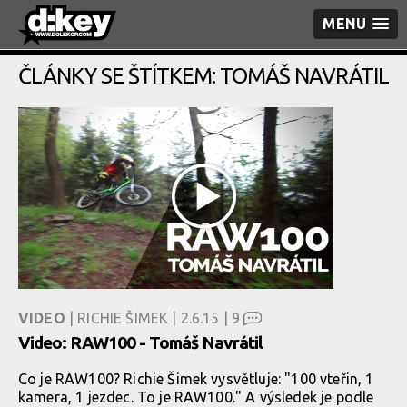
MENU
ČLÁNKY SE ŠTÍTKEM: TOMÁŠ NAVRÁTIL
VIDEO
| RICHIE ŠIMEK | 2.6.15 |
9
Video: RAW100 - Tomáš Navrátil
Co je RAW100? Richie Šimek vysvětluje: "100 vteřin, 1
kamera, 1 jezdec. To je RAW100." A výsledek je podle