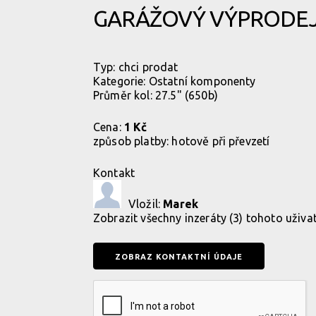
GARÁŽOVÝ VÝPRODE
Typ:
chci prodat
Kategorie:
Ostatní komponenty
Průměr kol: 27.5" (650b)
Cena:
1 Kč
způsob platby:
hotově při převzetí
Kontakt
Vložil:
Marek
Zobrazit
všechny inzeráty (3) tohoto uživa