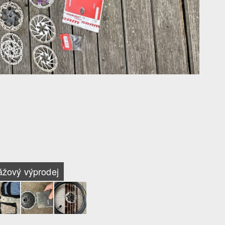
ážový výprodej