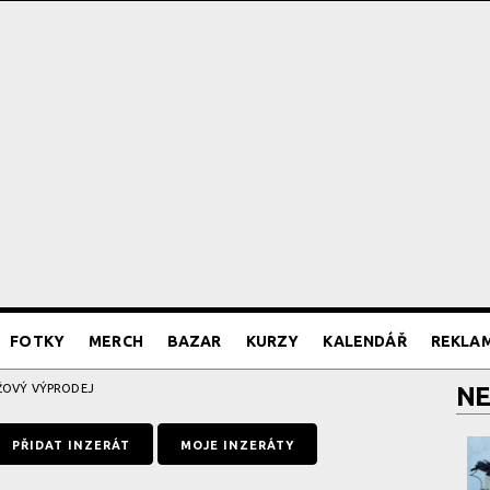
FOTKY
MERCH
BAZAR
KURZY
KALENDÁŘ
REKLA
ŽOVÝ VÝPRODEJ
NE
PŘIDAT INZERÁT
MOJE INZERÁTY