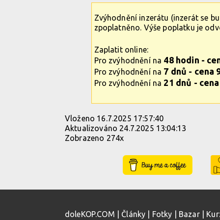
Zvýhodnění inzerátu (inzerát se b
zpoplatněno. Výše poplatku je od
Zaplatit online:
48 hodin - ce
Pro zvýhodnění na
7 dnů - cena 
Pro zvýhodnění na
21 dnů - cena
Pro zvýhodnění na
Vloženo 16.7.2025 17:57:40
Aktualizováno 24.7.2025 13:04:13
Zobrazeno 274x
Buy Me a Coffee
doleKOP.COM
|
Články
|
Fotky
|
Bazar
|
Kur