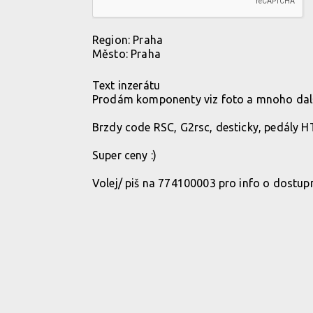
Region:
Praha
Město:
Praha
Text inzerátu
Prodám komponenty viz foto a mnoho dal
Brzdy code RSC, G2rsc, desticky, pedály HT,
Super ceny :)
Volej/ piš na 774100003 pro info o dostupn