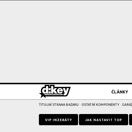
ČLÁNKY
TITULNÍ STRANA BAZARU
·
OSTATNÍ KOMPONENTY
· GARÁ
VIP INZERÁTY
JAK NASTAVIT TOP