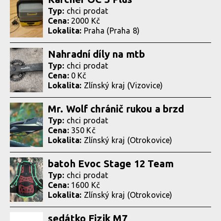
Typ:
chci prodat
Cena:
2000 Kč
Lokalita:
Praha (Praha 8)
Nahradní díly na mtb
Typ:
chci prodat
Cena:
0 Kč
Lokalita:
Zlínský kraj (Vizovice)
Mr. Wolf chránič rukou a brzd
Typ:
chci prodat
Cena:
350 Kč
Lokalita:
Zlínský kraj (Otrokovice)
batoh Evoc Stage 12 Team
Typ:
chci prodat
Cena:
1600 Kč
Lokalita:
Zlínský kraj (Otrokovice)
sedátko Fizik M7