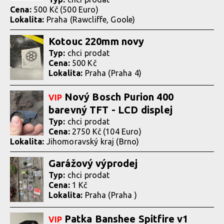
Cena:
500 Kč (500 Euro)
Lokalita:
Praha (Rawcliffe, Goole)
Kotouc 220mm novy
Typ:
chci prodat
Cena:
500 Kč
Lokalita:
Praha (Praha 4)
Nový Bosch Purion 400
VIP
barevný TFT - LCD displej
Typ:
chci prodat
Cena:
2750 Kč (104 Euro)
Lokalita:
Jihomoravský kraj (Brno)
Garážový výprodej
Typ:
chci prodat
Cena:
1 Kč
Lokalita:
Praha (Praha )
Patka Banshee Spitfire v1
VIP