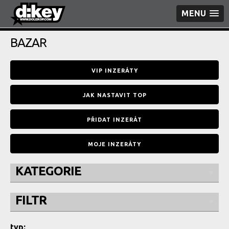
MENU
BAZAR
VIP INZERÁTY
JAK NASTAVIT TOP
PŘIDAT INZERÁT
MOJE INZERÁTY
KATEGORIE
FILTR
typ: