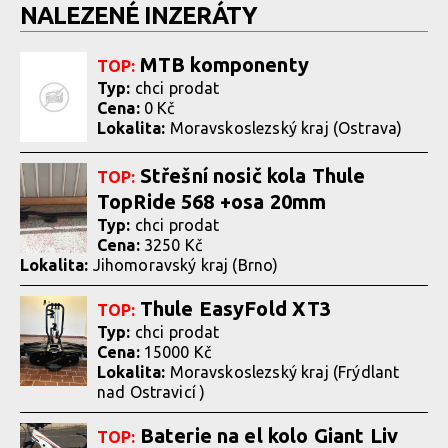
NALEZENÉ INZERÁTY
MTB komponenty
TOP:
Typ:
chci prodat
Cena:
0 Kč
Lokalita:
Moravskoslezský kraj (Ostrava)
Střešní nosič kola Thule
TOP:
TopRide 568 +osa 20mm
Typ:
chci prodat
Cena:
3250 Kč
Lokalita:
Jihomoravský kraj (Brno)
Thule EasyFold XT3
TOP:
Typ:
chci prodat
Cena:
15000 Kč
Lokalita:
Moravskoslezský kraj (Frýdlant
nad Ostravicí )
Baterie na el kolo Giant Liv
TOP: