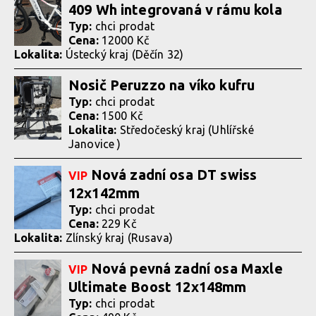
409 Wh integrovaná v rámu kola
Typ:
chci prodat
Cena:
12000 Kč
Lokalita:
Ústecký kraj (Děčín 32)
Nosič Peruzzo na víko kufru
Typ:
chci prodat
Cena:
1500 Kč
Lokalita:
Středočeský kraj (Uhlířské
Janovice )
Nová zadní osa DT swiss
VIP
12x142mm
Typ:
chci prodat
Cena:
229 Kč
Lokalita:
Zlínský kraj (Rusava)
Nová pevná zadní osa Maxle
VIP
Ultimate Boost 12x148mm
Typ:
chci prodat