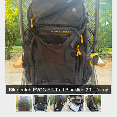
Bike batoh EVOC FR Trail Blackline 20 – černý