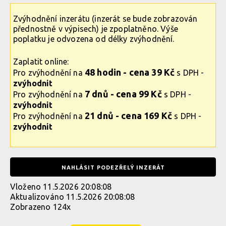
Zvýhodnění inzerátu (inzerát se bude zobrazován
přednostně v výpisech) je zpoplatněno. Výše
poplatku je odvozena od délky zvýhodnění.
Zaplatit online:
48 hodin - cena 39 Kč
Pro zvýhodnění na
s DPH -
zvýhodnit
7 dnů - cena 99 Kč
Pro zvýhodnění na
s DPH -
zvýhodnit
21 dnů - cena 169 Kč
Pro zvýhodnění na
s DPH -
zvýhodnit
NAHLÁSIT PODEZŘELÝ INZERÁT
Vloženo 11.5.2026 20:08:08
Aktualizováno 11.5.2026 20:08:08
Zobrazeno 124x