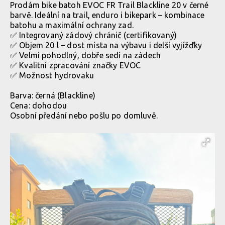
Prodám bike batoh EVOC FR Trail Blackline 20 v černé
barvě. Ideální na trail, enduro i bikepark – kombinace
batohu a maximální ochrany zad.
✅ Integrovaný zádový chránič (certifikovaný)
✅ Objem 20 l – dost místa na výbavu i delší vyjížďky
✅ Velmi pohodlný, dobře sedí na zádech
✅ Kvalitní zpracování značky EVOC
✅ Možnost hydrovaku
Barva: černá (Blackline)
Cena: dohodou
Osobní předání nebo pošlu po domluvě.