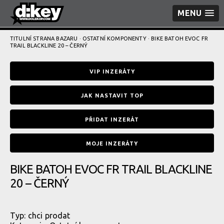
MENU
TITULNÍ STRANA BAZARU
·
OSTATNÍ KOMPONENTY
· BIKE BATOH EVOC FR
TRAIL BLACKLINE 20 – ČERNÝ
VIP INZERÁTY
JAK NASTAVIT TOP
PŘIDAT INZERÁT
MOJE INZERÁTY
BIKE BATOH EVOC FR TRAIL BLACKLINE
20 – ČERNÝ
Typ:
chci prodat