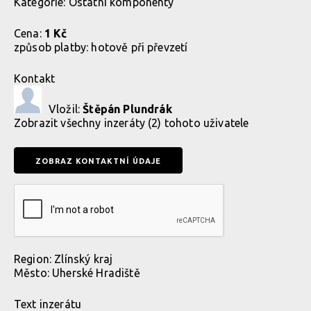
Kategorie:
Ostatní komponenty
Cena:
1 Kč
způsob platby:
hotově při převzetí
Kontakt
Vložil:
Štěpán Plundrák
Zobrazit
všechny inzeráty (2) tohoto uživatele
Region:
Zlínský kraj
Město:
Uherské Hradiště
Text inzerátu