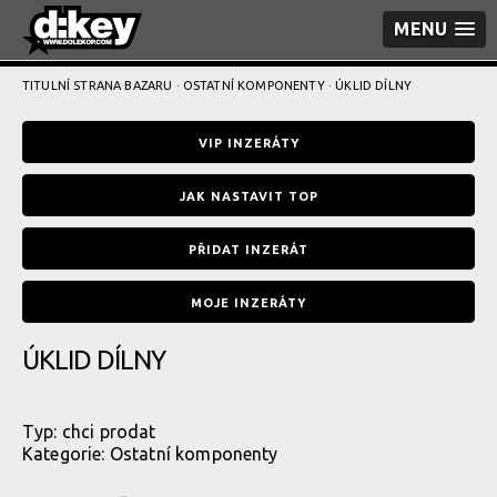
MENU
TITULNÍ STRANA BAZARU
·
OSTATNÍ KOMPONENTY
· ÚKLID DÍLNY
VIP INZERÁTY
JAK NASTAVIT TOP
PŘIDAT INZERÁT
MOJE INZERÁTY
ÚKLID DÍLNY
Typ:
chci prodat
Kategorie:
Ostatní komponenty