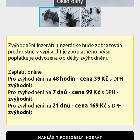
Úklid dílny
Zvýhodnění inzerátu (inzerát se bude zobrazován
přednostně v výpisech) je zpoplatněno. Výše
poplatku je odvozena od délky zvýhodnění.
Zaplatit online:
48 hodin - cena 39 Kč
Pro zvýhodnění na
s DPH -
zvýhodnit
7 dnů - cena 99 Kč
Pro zvýhodnění na
s DPH -
zvýhodnit
21 dnů - cena 169 Kč
Pro zvýhodnění na
s DPH -
zvýhodnit
NAHLÁSIT PODEZŘELÝ INZERÁT