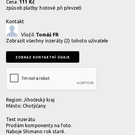
Cena:
111 Kč
způsob platby:
hotově při převzetí
Kontakt
Vložil:
Tomáš FR
Zobrazit
všechny inzeráty (2) tohoto uživatele
Region:
Jihočeský kraj
Město:
Chotýčany
Text inzerátu
Prodám komponenty na foto.
Naboje Shimano rok staré.