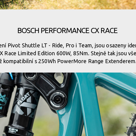
BOSCH PERFORMANCE CX RACE
ní Pivot Shuttle LT - Ride, Pro i Team, jsou osazeny i
 Race Limited Edition 600W, 85Nm. Stejně tak jsou vše
též kompatibilní s 250Wh PowerMore Range Extenderem