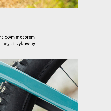
dentickým motorem
chny tři vybaveny
.