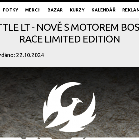
FOTKY
MERCH
BAZAR
KURZY
KALENDÁŘ
REKLA
TTLE LT - NOVĚ S MOTOREM B
RACE LIMITED EDITION
ydáno: 22.10.2024