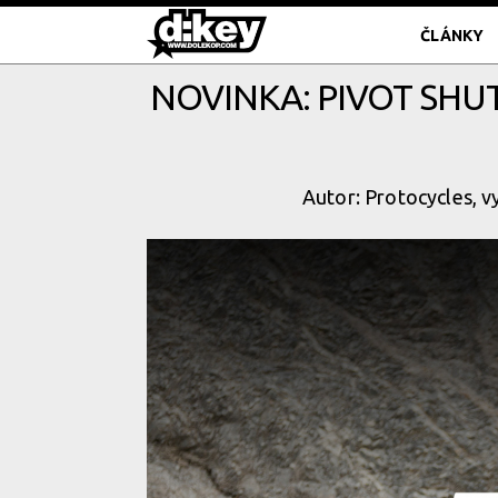
ČLÁNKY
NOVINKA: PIVOT SHU
Autor: Protocycles, v