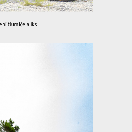
í tlumiče a iks