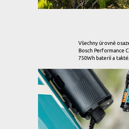
Všechny úrovně osaze
Bosch Performance CX
750Wh baterií a tak