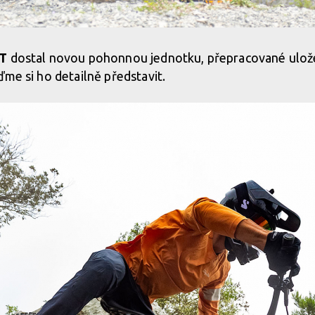
LT
dostal novou pohonnou jednotku, přepracované uložen
ďme si ho detailně představit.