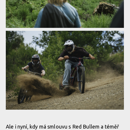
Video: This is Home - Brage Vestavik
Video: This is Home - Brage Vestavik
Ale i nyní, kdy má smlouvu s Red Bullem a téměř