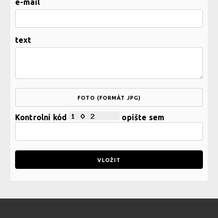
e-mail
text
FOTO (FORMÁT JPG)
Kontrolní kód
opište sem