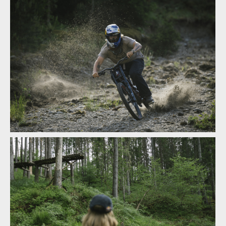
Video: This is Home - Brage Vestavik