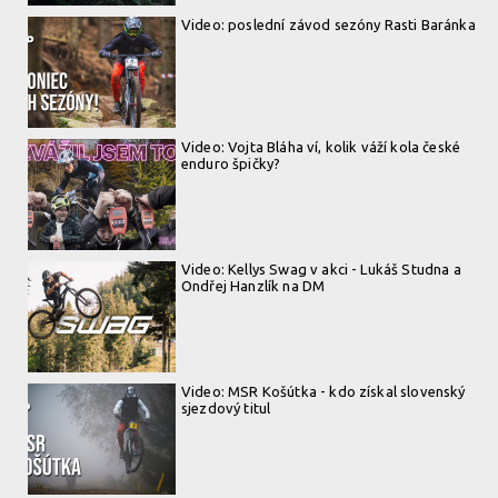
Video: poslední závod sezóny Rasti Baránka
Video: Vojta Bláha ví, kolik váží kola české
enduro špičky?
Video: Kellys Swag v akci - Lukáš Studna a
Ondřej Hanzlík na DM
Video: MSR Košútka - kdo získal slovenský
sjezdový titul