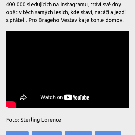
400 000 sledujících na Instagramu, tráví své dny
opět v těch samých lesích, kde staví, natáčí a jezdí
s přáteli. Pro Brageho Vestavika je tohle domov.
Foto: Sterling Lorence