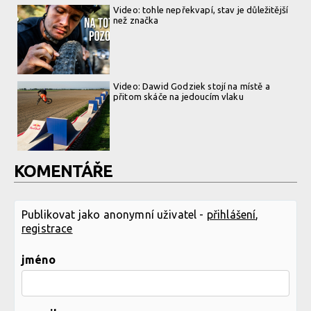
Video: tohle nepřekvapí, stav je důležitější
než značka
Video: Dawid Godziek stojí na místě a
přitom skáče na jedoucím vlaku
KOMENTÁŘE
Publikovat jako anonymní uživatel -
přihlášení
,
registrace
jméno