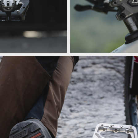
tky a gripy do kategorie komponentů
Novinka: Leatt vstupuje s pedály, 
tky a gripy do kategorie komponentů
Novinka: Leatt vstupuje s pedály, 
tky a gripy do kategorie komponentů
Novinka: Leatt vstupuje s pedály, 
tky a gripy do kategorie komponentů
Novinka: Leatt vstupuje s pedály, 