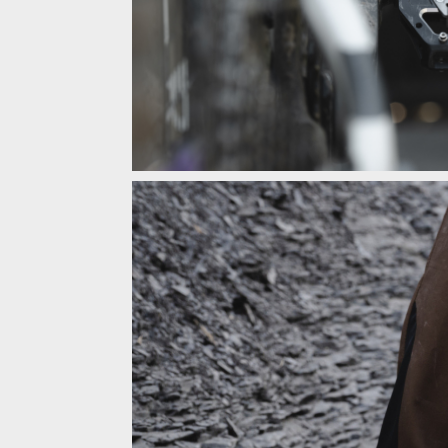
Novinka: Leatt vstupuje s pedály, představci, řídí
Novinka: Leatt vstupuje s pedály, představci, řídí
Novinka: Leatt vstupuje s pedály, představci, řídí
Novinka: Leatt vstupuje s pedály, představci, řídí