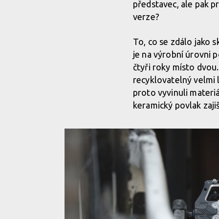
představec, ale pak p
verze?
To, co se zdálo jako 
je na výrobní úrovni 
čtyři roky místo dvou
recyklovatelný velmi 
proto vyvinuli mater
keramický povlak zaji