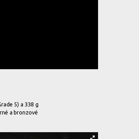
Grade 5) a 338 g
erné a bronzové