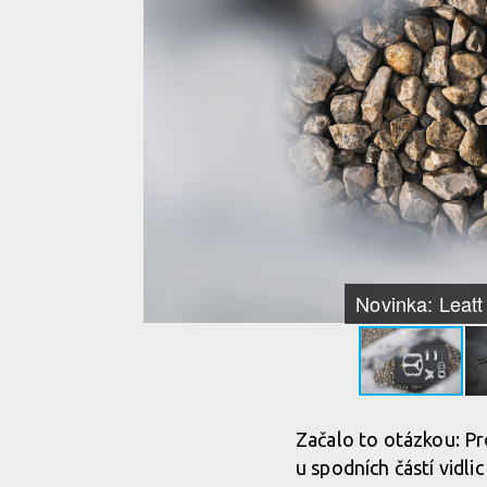
Novinka: Leatt
Začalo to otázkou: Pr
u spodních částí vidl