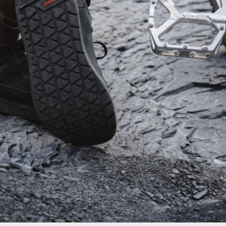
tky a gripy do kategorie komponentů
Novinka: Leatt vstupuje s pedály, 
tky a gripy do kategorie komponentů
Novinka: Leatt vstupuje s pedály, 
tky a gripy do kategorie komponentů
Novinka: Leatt vstupuje s pedály, 
tky a gripy do kategorie komponentů
Novinka: Leatt vstupuje s pedály, 