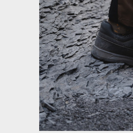
Novinka: Leatt vstupuje s pedály, představci, řídí
Novinka: Leatt vstupuje s pedály, představci, řídí
Novinka: Leatt vstupuje s pedály, představci, řídí
Novinka: Leatt vstupuje s pedály, představci, řídí