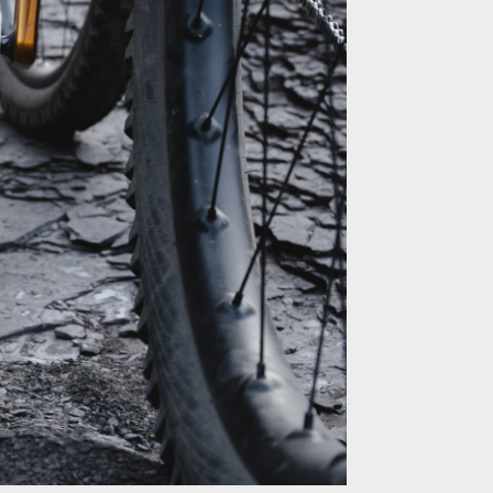
představci, řídítky a gripy do kategorie komponentů
představci, řídítky a gripy do kategorie komponentů
představci, řídítky a gripy do kategorie komponentů
představci, řídítky a gripy do kategorie komponentů