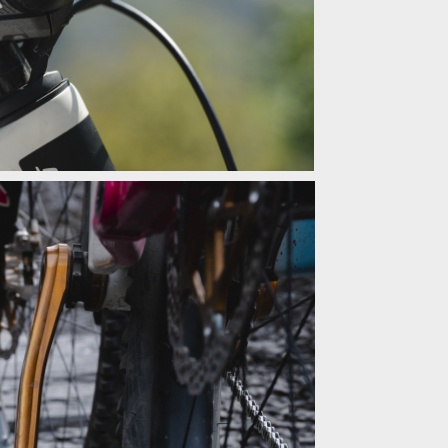
představci, řídítky a gripy do kategorie komponentů
představci, řídítky a gripy do kategorie komponentů
představci, řídítky a gripy do kategorie komponentů
představci, řídítky a gripy do kategorie komponentů