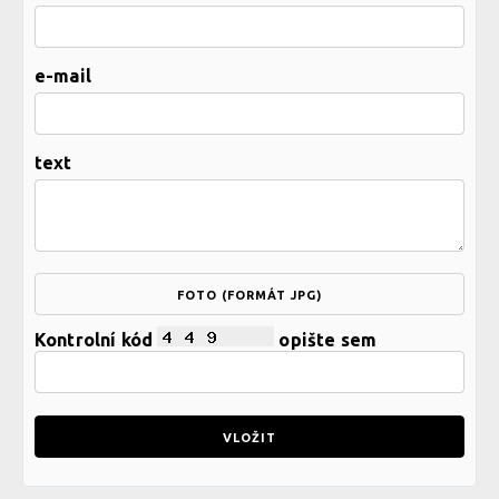
e-mail
text
FOTO (FORMÁT JPG)
Kontrolní kód
opište sem