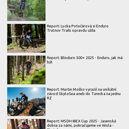
Report: Lucka Potočárová si Enduro
Trutnov Trails opravdu užila
Report: Blinduro 500+ 2025 - Enduro, jak má
být
Report: Martin Moško vyrazil na unikátní
závod SkytoSea aneb do Turecka na jednu
RZ
Report: MSDH IBEX Cup 2025 - Jasenská
dolina za námi, pokračujeme ve Wisła -