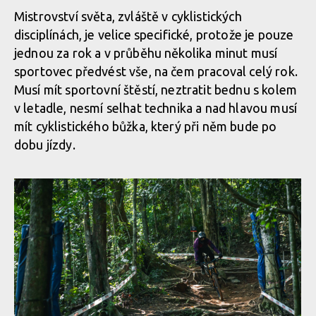
Mistrovství světa, zvláště v cyklistických
disciplínách, je velice specifické, protože je pouze
jednou za rok a v průběhu několika minut musí
sportovec předvést vše, na čem pracoval celý rok.
Musí mít sportovní štěstí, neztratit bednu s kolem
v letadle, nesmí selhat technika a nad hlavou musí
mít cyklistického bůžka, který při něm bude po
dobu jízdy.