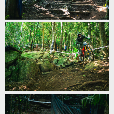
MIlan Suchomel třetí na Mistrovství světa Masters v Cairns
MIlan Suchomel třetí na Mistrovství světa Masters v Cairns
MIlan Suchomel třetí na Mistrovství světa Masters v Cairns
MIlan Suchomel třetí na Mistrovství světa Masters v Cairns
MIlan Suchomel třetí na Mistrovství světa Masters v Cairns
MIlan Suchomel třetí na Mistrovství světa Masters v Cairns