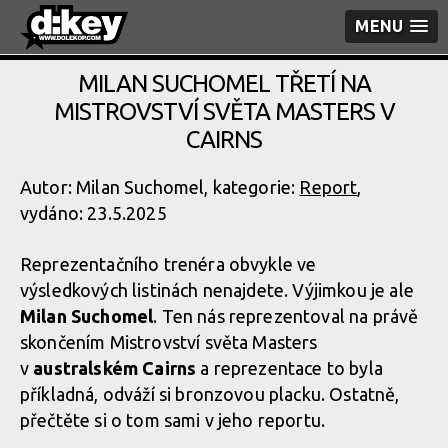
MENU
MILAN SUCHOMEL TŘETÍ NA
MISTROVSTVÍ SVĚTA MASTERS V
CAIRNS
Autor: Milan Suchomel, kategorie:
Report
,
vydáno: 23.5.2025
Reprezentačního trenéra obvykle ve
výsledkových listinách nenajdete. Výjimkou je ale
Milan Suchomel
. Ten nás reprezentoval na právě
skončením Mistrovství světa Masters
v
australském Cairns
a reprezentace to byla
příkladná, odváží si bronzovou placku. Ostatně,
přečtěte si o tom sami v jeho reportu.