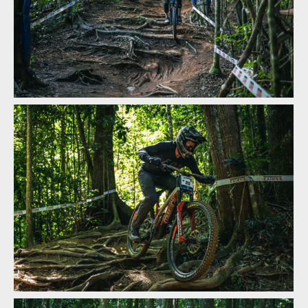
MIlan Suchomel třetí na Mistrovství světa Masters v Cairns
MIlan Suchomel třetí na Mistrovství světa Masters v Cairns
MIlan Suchomel třetí na Mistrovství světa Masters v Cairns
MIlan Suchomel třetí na Mistrovství světa Masters v Cairns
MIlan Suchomel třetí na Mistrovství světa Masters v Cairns