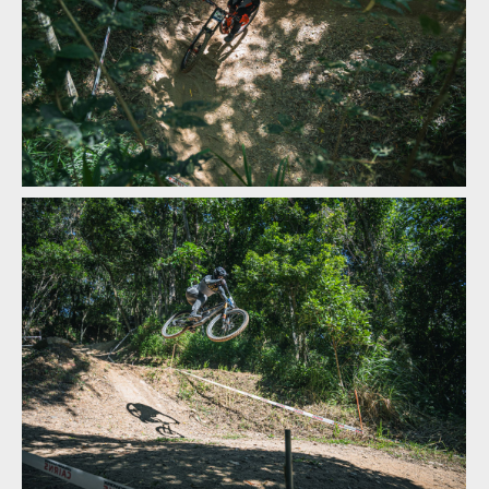
MIlan Suchomel třetí na Mistrovství světa Masters v Cairns
MIlan Suchomel třetí na Mistrovství světa Masters v Cairns
MIlan Suchomel třetí na Mistrovství světa Masters v Cairns
MIlan Suchomel třetí na Mistrovství světa Masters v Cairns
MIlan Suchomel třetí na Mistrovství světa Masters v Cairns
MIlan Suchomel třetí na Mistrovství světa Masters v Cairns
MIlan Suchomel třetí na Mistrovství světa Masters v Cairns
MIlan Suchomel třetí na Mistrovství světa Masters v Cairns