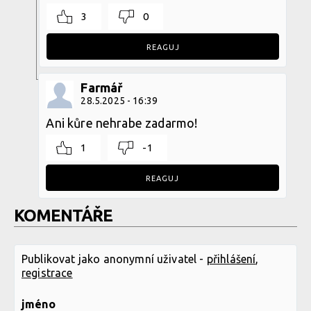
3
0
REAGUJ
Farmář
28.5.2025 - 16:39
Ani kůre nehrabe zadarmo!
1
-1
REAGUJ
KOMENTÁŘE
Publikovat jako anonymní uživatel -
přihlášení
,
registrace
jméno