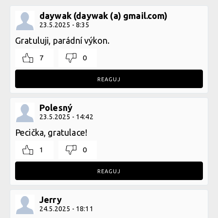
daywak (daywak (a) gmail.com)
23.5.2025 - 8:35
Gratuluji, parádní výkon.
7
0
REAGUJ
Polesný
23.5.2025 - 14:42
Pecička, gratulace!
1
0
REAGUJ
Jerry
24.5.2025 - 18:11