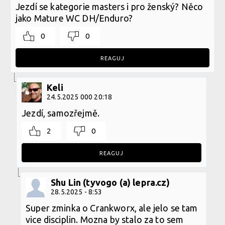
Jezdí se kategorie masters i pro ženský? Něco
jako Mature WC DH/Enduro?
0
0
REAGUJ
Keli
24.5.2025 000 20:18
Jezdí, samozřejmě.
2
0
REAGUJ
Shu Lin (tyvogo (a) lepra.cz)
28.5.2025 - 8:53
Super zminka o Crankworx, ale jelo se tam
vice disciplin. Mozna by stalo za to sem