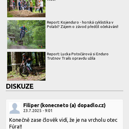
Report: Kojenduro - horská cyklistika v
Polabí? Zájem o závod předčil očekávání!
Report: Lucka Potočárová si Enduro
Trutnov Trails opravdu užila
DISKUZE
Filiper (konecneto (a) dopadlo.cz)
23.7.2025 - 9:01
Konečně zase člověk vidí, že je na vrcholu otec
Fúra!!