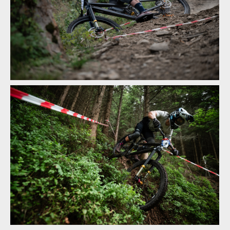
Vojta Bláha mistrem ČR v enduru
Vojta Bláha mistrem ČR v enduru
Vojta Bláha mistrem ČR v enduru
Vojta Bláha mistrem ČR v enduru