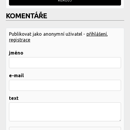
REAGUJ
KOMENTÁŘE
Publikovat jako anonymní uživatel -
přihlášení
,
registrace
jméno
e-mail
text