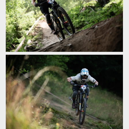
Vojta Bláha mistrem ČR v enduru
Vojta Bláha mistrem ČR v enduru
Vojta Bláha mistrem ČR v enduru