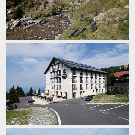
Legends of Gugu - Heli-eBike Camp v Rumunsku je velkolepý
zážitek
Legends of Gugu - Heli-eBike Camp v Rumunsku je velkolepý
zážitek
Legends of Gugu - Heli-eBike Camp v Rumunsku je velkolepý
zážitek
Legends of Gugu - Heli-eBike Camp v Rumunsku je velkolepý