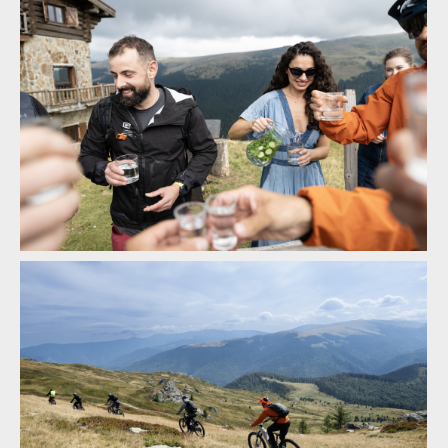
zážitek
Legends of Gugu - Heli-eBike Camp v Rumunsku je velkolepý
Legends of Gugu - Heli-eBike Camp v Rumunsku je velkolepý
zážitek
zážitek
Legends of Gugu - Heli-eBike Camp v Rumunsku je velkolepý
Legends of Gugu - Heli-eBike Camp v Rumunsku je velkolepý
zážitek
zážitek
Legends of Gugu - Heli-eBike Camp v Rumunsku je velkolepý
zážitek
Legends of Gugu - Heli-eBike Camp v Rumunsku je velkolepý
zážitek
Legends of Gugu - Heli-eBike Camp v Rumunsku je velkolepý
zážitek
Legends of Gugu - Heli-eBike Camp v Rumunsku je velkolepý
zážitek