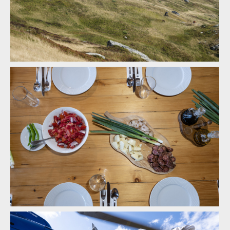
zážitek
Legends of Gugu - Heli-eBike Camp v Rumunsku je velkolepý
zážitek
Legends of Gugu - Heli-eBike Camp v Rumunsku je velkolepý
zážitek
Legends of Gugu - Heli-eBike Camp v Rumunsku je velkolepý
zážitek
Legends of Gugu - Heli-eBike Camp v Rumunsku je velkolepý
zážitek
Legends of Gugu - Heli-eBike Camp v Rumunsku je velkolepý
zážitek
Legends of Gugu - Heli-eBike Camp v Rumunsku je velkolepý
zážitek