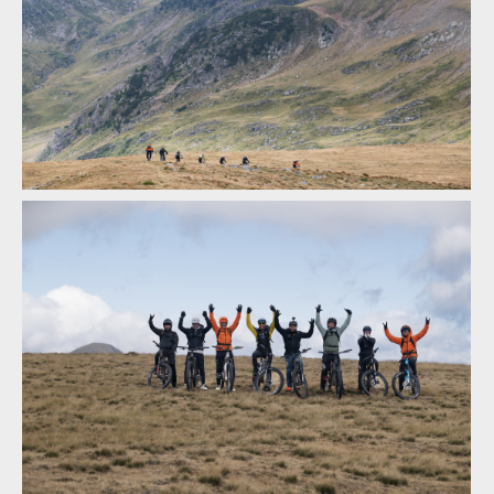
Legends of Gugu - Heli-eBike Camp v Rumunsku je velkolepý
zážitek
Legends of Gugu - Heli-eBike Camp v Rumunsku je velkolepý
zážitek
Legends of Gugu - Heli-eBike Camp v Rumunsku je velkolepý
zážitek
Legends of Gugu - Heli-eBike Camp v Rumunsku je velkolepý
zážitek
Legends of Gugu - Heli-eBike Camp v Rumunsku je velkolepý
zážitek
Legends of Gugu - Heli-eBike Camp v Rumunsku je velkolepý
zážitek
Legends of Gugu - Heli-eBike Camp v Rumunsku je velkolepý
zážitek
Legends of Gugu - Heli-eBike Camp v Rumunsku je velkolepý
zážitek