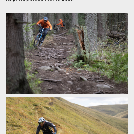
Legends of Gugu - Heli-eBike Camp v Rumunsku je velkolepý
zážitek
Legends of Gugu - Heli-eBike Camp v Rumunsku je velkolepý