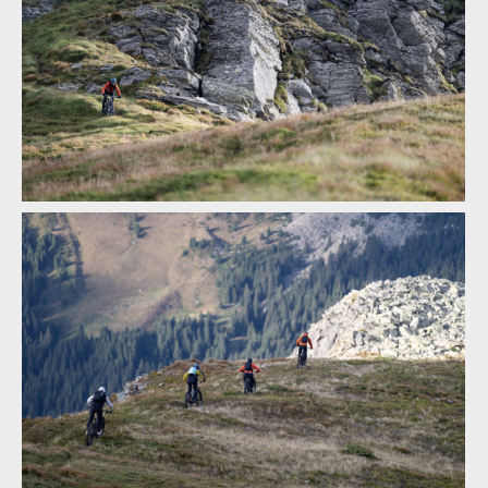
Legends of Gugu - Heli-eBike Camp v Rumunsku je velkolepý
zážitek
Legends of Gugu - Heli-eBike Camp v Rumunsku je velkolepý
zážitek
Legends of Gugu - Heli-eBike Camp v Rumunsku je velkolepý
zážitek
Legends of Gugu - Heli-eBike Camp v Rumunsku je velkolepý
zážitek
Legends of Gugu - Heli-eBike Camp v Rumunsku je velkolepý
zážitek
Legends of Gugu - Heli-eBike Camp v Rumunsku je velkolepý
zážitek
Legends of Gugu - Heli-eBike Camp v Rumunsku je velkolepý
zážitek
Legends of Gugu - Heli-eBike Camp v Rumunsku je velkolepý