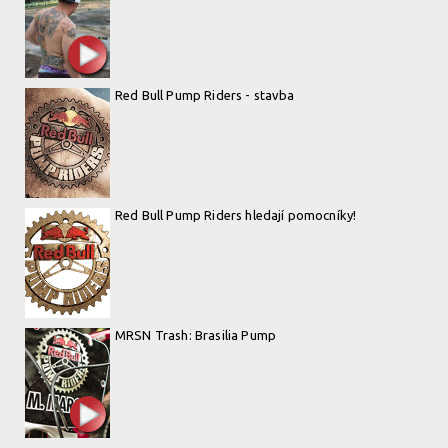
Red Bull Pump Riders - stavba
Red Bull Pump Riders hledají pomocníky!
MRSN Trash: Brasilia Pump