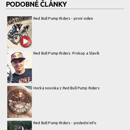
PODOBNÉ ČLÁNKY
Red Bull Pump Riders - první video
Red Bull Pump Riders: Prokop a Slavík
Horká novinka z Red Bull Pump Riders
Red Bull Pump Riders - poslední info