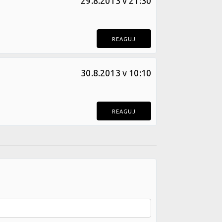
29.8.2013 v 21:30
REAGUJ
30.8.2013 v 10:10
REAGUJ