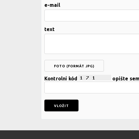
e-mail
text
FOTO (FORMÁT JPG)
Kontrolní kód
opište se