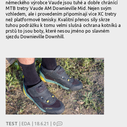
německého výrobce Vaude jsou tuhé a dobře chránící
MTB tretry Vaude AM Downieville Mid. Nejen svým
vzhledem, ale i provedením připomínají více XC tretry
než platformové tenisky. Kvalitní přenos síly skrze
tuhou podrážku k tomu velmi slušná ochrana kotníků a
prstů to jsou boty, které nesou jméno po slavném
sjezdu Downieville Downhill.
TEST
| EDA | 18.6.21 |
0