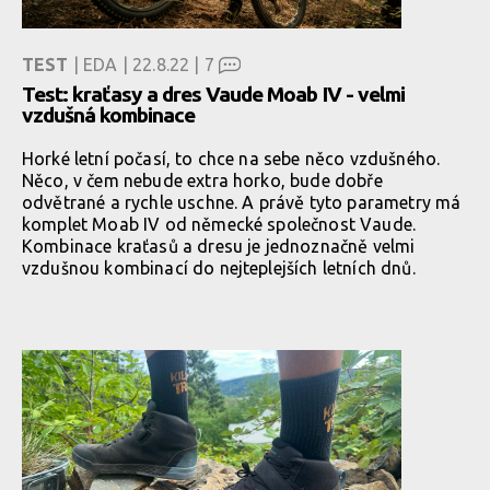
TEST
| EDA | 22.8.22 |
7
Test: kraťasy a dres Vaude Moab IV - velmi
vzdušná kombinace
Horké letní počasí, to chce na sebe něco vzdušného.
Něco, v čem nebude extra horko, bude dobře
odvětrané a rychle uschne. A právě tyto parametry má
komplet Moab IV od německé společnost Vaude.
Kombinace kraťasů a dresu je jednoznačně velmi
vzdušnou kombinací do nejteplejších letních dnů.