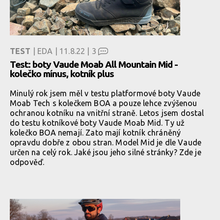
TEST
| EDA | 11.8.22 |
3
Test: boty Vaude Moab All Mountain Mid -
kolečko mínus, kotník plus
Minulý rok jsem měl v testu platformové boty Vaude
Moab Tech s kolečkem BOA a pouze lehce zvýšenou
ochranou kotníku na vnitřní straně. Letos jsem dostal
do testu kotníkové boty Vaude Moab Mid. Ty už
kolečko BOA nemají. Zato mají kotník chráněný
opravdu dobře z obou stran. Model Mid je dle Vaude
určen na celý rok. Jaké jsou jeho silné stránky? Zde je
odpověď.