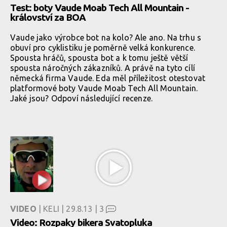
Test: boty Vaude Moab Tech All Mountain -
království za BOA
Vaude jako výrobce bot na kolo? Ale ano. Na trhu s
obuví pro cyklistiku je poměrně velká konkurence.
Spousta hráčů, spousta bot a k tomu ještě větší
spousta náročných zákazníků. A právě na tyto cílí
německá firma Vaude. Eda měl příležitost otestovat
platformové boty Vaude Moab Tech All Mountain.
Jaké jsou? Odpoví následující recenze.
VIDEO
| KELI | 29.8.13 |
3
Video: Rozpaky bikera Svatopluka