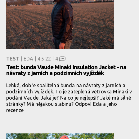
TEST
| EDA | 4.5.22 |
4
Test: bunda Vaude Minaki Insulation Jacket - na
návraty z jarních a podzimních vyjížděk
Lehká, dobře sbalitelná bunda na návraty z jarních a
podzimních vyjížděk. To je zateplená větrovka Minaki v
podání Vaude. Jaká je? Na co je nejlepší? Jaké má silné
stránky? Má nějakou slabinu? Odpoví Eda a jeho
recenze