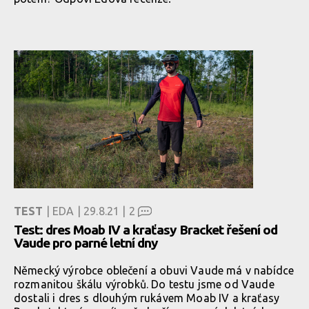
TEST
| EDA | 29.8.21 |
2
Test: dres Moab IV a kraťasy Bracket řešení od
Vaude pro parné letní dny
Německý výrobce oblečení a obuvi Vaude má v nabídce
rozmanitou škálu výrobků. Do testu jsme od Vaude
dostali i dres s dlouhým rukávem Moab IV a kraťasy