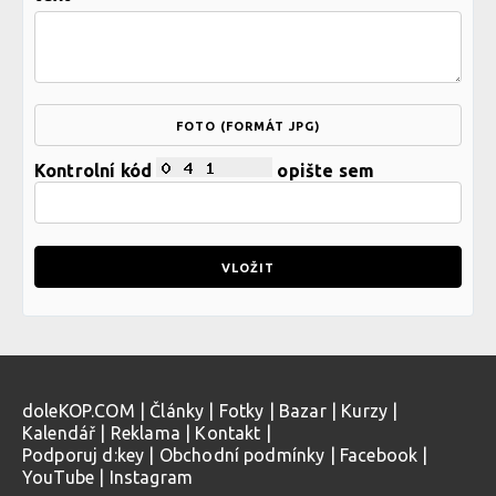
FOTO (FORMÁT JPG)
Kontrolní kód
opište sem
doleKOP.COM
|
Články
|
Fotky
|
Bazar
|
Kurzy
|
Kalendář
|
Reklama
|
Kontakt
|
Podporuj d:key
|
Obchodní podmínky
|
Facebook
|
YouTube
|
Instagram