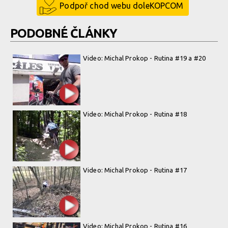
Podpoř chod webu doleKOPCOM
PODOBNÉ ČLÁNKY
Video: Michal Prokop - Rutina #19 a #20
Video: Michal Prokop - Rutina #18
Video: Michal Prokop - Rutina #17
Video: Michal Prokop - Rutina #16