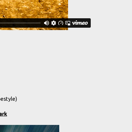
pestyle)
ark