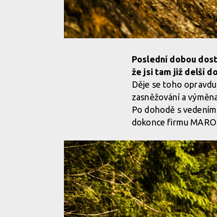
Poslední dobou dost
že jsi tam již delší
Děje se toho opravdu 
zasněžování a výměna 
Po dohodě s vedením j
dokonce firmu MAROSAN