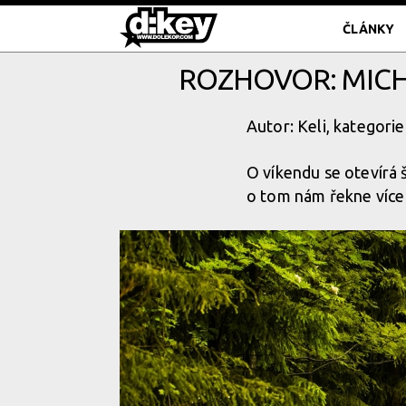
ČLÁNKY
ROZHOVOR: MICH
Autor: Keli, kategorie
O víkendu se otevírá 
o tom nám řekne více