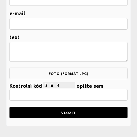
e-mail
text
FOTO (FORMÁT JPG)
Kontrolní kód
opište sem