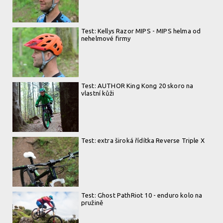
Test: Kellys Razor MIPS - MIPS helma od
nehelmové firmy
Test: AUTHOR King Kong 20 skoro na
vlastní kůži
Test: extra široká řídítka Reverse Triple X
Test: Ghost PathRiot 10 - enduro kolo na
pružině