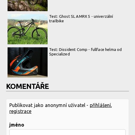
Test: Ghost SL AMRX 5 - univerzální
trailbike
Test: Dissident Comp - fullface helma od
Specialized
KOMENTÁŘE
Publikovat jako anonymní uživatel -
přihlášení
,
registrace
jméno