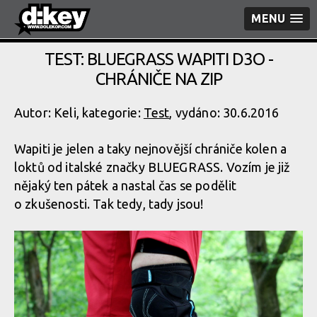
MENU
TEST: BLUEGRASS WAPITI D3O -
CHRÁNIČE NA ZIP
Autor: Keli, kategorie:
Test
, vydáno: 30.6.2016
Wapiti je jelen a taky nejnovější chrániče kolen a
loktů od italské značky BLUEGRASS. Vozím je již
nějaký ten pátek a nastal čas se podělit
o zkušenosti. Tak tedy, tady jsou!