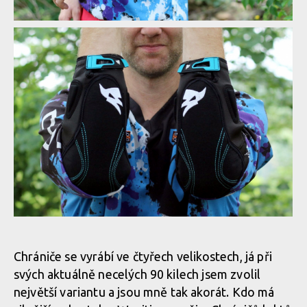
Chrániče se vyrábí ve čtyřech velikostech, já při
svých aktuálně necelých 90 kilech jsem zvolil
největší variantu a jsou mně tak akorát. Kdo má