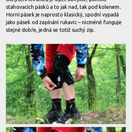
stahovacích pásků a to jak nad, tak pod kolenem.
Horní pásek je naprosto klasický, spodní vypadá
jako pásek od zapínání rukavic – nicméně funguje
stejně dobře, jedná se totiž suchý zip.