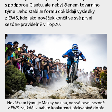
s podporou Giantu, ale nebyl členem továrního
týmu. Jeho stabilní formu dokládají výsledky
z EWS, kde jako nováček končil ve své první
sezóně pravidelně v Top20.
Nováčkem týmu je Mckay Vezina, ve své první sezóně
v EWS zajížděl v nabité konkurenci překvapivě dobře