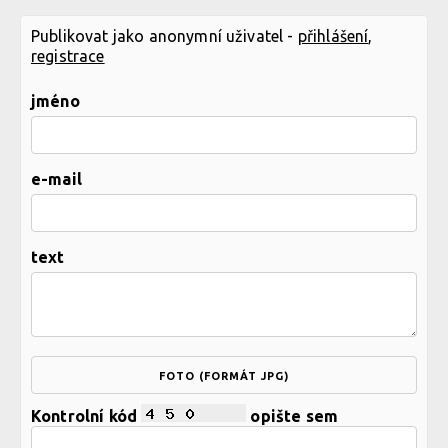
Publikovat jako anonymní uživatel -
přihlášení
,
registrace
jméno
e-mail
text
FOTO (FORMÁT JPG)
Kontrolní kód
opište sem