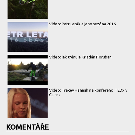
Video: Petr Leták a jeho sezóna 2016
Video: jak trénuje Kristián Poruban
Video: Tracey Hannah na konferenci TEDx v
Cairns
KOMENTÁŘE