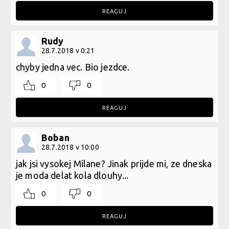
REAGUJ
Rudy
28.7.2018 v 0:21
chyby jedna vec. Bio jezdce.
0
0
REAGUJ
Boban
28.7.2018 v 10:00
jak jsi vysokej Milane? Jinak prijde mi, ze dneska
je moda delat kola dlouhy...
0
0
REAGUJ