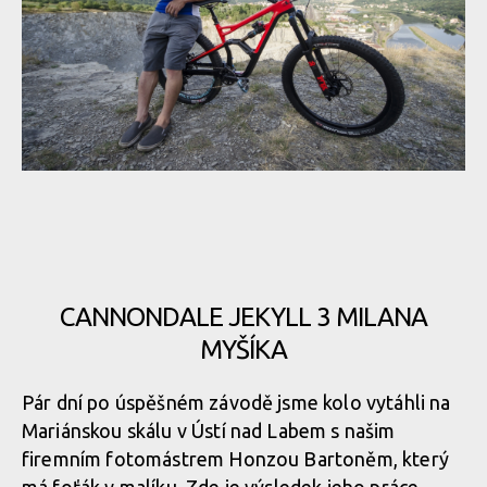
CANNONDALE JEKYLL 3 MILANA
MYŠÍKA
Pár dní po úspěšném závodě jsme kolo vytáhli na
Mariánskou skálu v Ústí nad Labem s našim
firemním fotomástrem Honzou Bartoněm, který