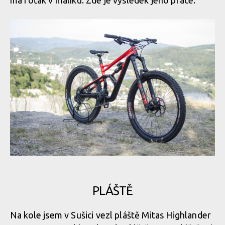
má foťák v malíku. Zde je výsledek jeho práce.
PLÁŠTĚ
Na kole jsem v Sušici vezl pláště Mitas Highlander