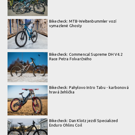
Bikecheck: MTB-Weltenbummler vozí
vymazlené Ghosty
Bikecheck: Commencal Supreme DH V4.2
Race Petra Folvarčného
Bikecheck: Pahylovo Intro Tabu - karbonová
hravá žehlička
Bikecheck: Dan Klotz jezdí Specialized
Enduro Ohlins Coil