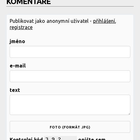
KOMENTÁŘE
Publikovat jako anonymní uživatel -
přihlášení
,
registrace
jméno
e-mail
text
FOTO (FORMÁT JPG)
Kontrolní kód
opište sem