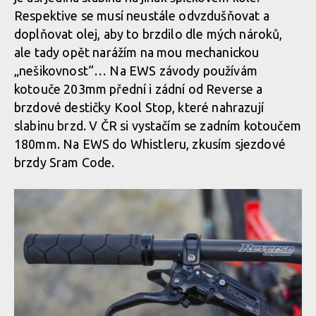
Respektive se musí neustále odvzdušňovat a
doplňovat olej, aby to brzdilo dle mých nároků,
ale tady opět narážím na mou mechanickou
„nešikovnost“… Na EWS závody používám
kotouče 203mm přední i zádní od Reverse a
brzdové destičky Kool Stop, které nahrazují
slabinu brzd. V ČR si vystačím se zadním kotoučem
180mm. Na EWS do Whistleru, zkusím sjezdové
brzdy Sram Code.