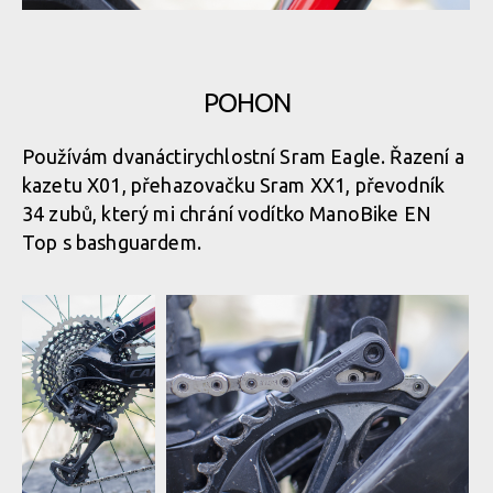
POHON
Používám dvanáctirychlostní Sram Eagle. Řazení a
kazetu X01, přehazovačku Sram XX1, převodník
34 zubů, který mi chrání vodítko ManoBike EN
Top s bashguardem.