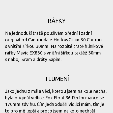
RÁFKY
Na jednoduší tratě používám přední i zadní
originál od Cannondale HollowGram 30 Carbon
s vnitřní šířkou 30mm. Na rozbité tratě hliníkové
ráfky Mavic EX830 s vnitřní šířkou taktéž 30mm
s náboji Sram a dráty Sapim.
TLUMENÍ
Jako jednu z mála věcí, kterou jsem na kole nechal
byla originál vidlice Fox Float 36 Performance se
170mm zdvihu. Čím jednodušší vidlici mám, tím je
to pro mě lepší a proto jsem na kolo nechtěl