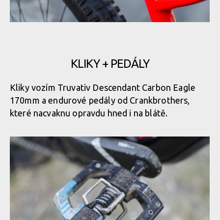
KLIKY + PEDÁLY
Kliky vozím Truvativ Descendant Carbon Eagle
170mm a endurové pedály od Crankbrothers,
které nacvaknu opravdu hned i na blátě.