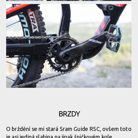
BRZDY
O brždění se mi stará Sram Guide RSC, ovšem toto
je asi jediná slabina na jinak špičkovém kole.