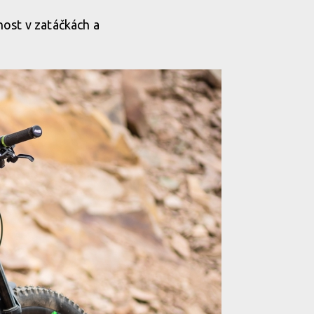
host v zatáčkách a