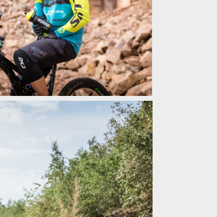
ellys Swag
ellys Swag