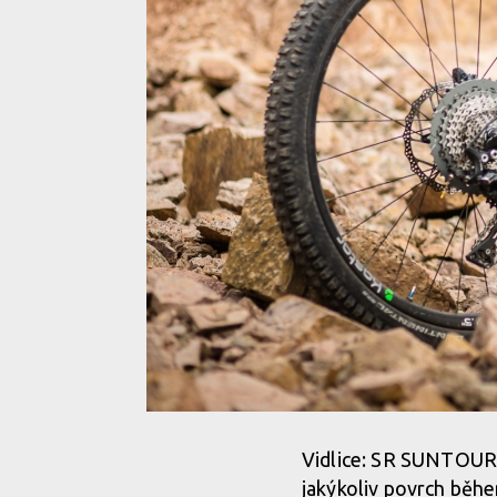
Vidlice: SR SUNTOUR D
jakýkoliv povrch běh