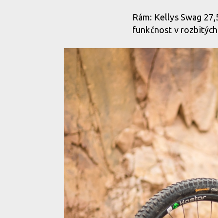
Rám: Kellys Swag 27,5
funkčnost v rozbitých