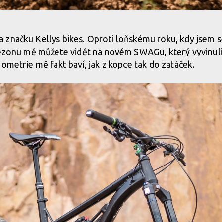
 značku Kellys bikes. Oproti loňskému roku, kdy jsem 
sezonu mě můžete vidět na novém SWAGu, který vyvinuli 
eometrie mě fakt baví, jak z kopce tak do zatáček.