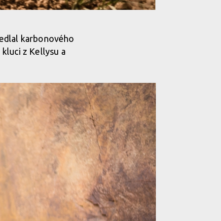
sedlal karbonového
kluci z Kellysu a