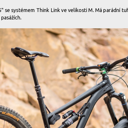
" se systémem Think Link ve velikosti M. Má parádní tu
 pasážích.