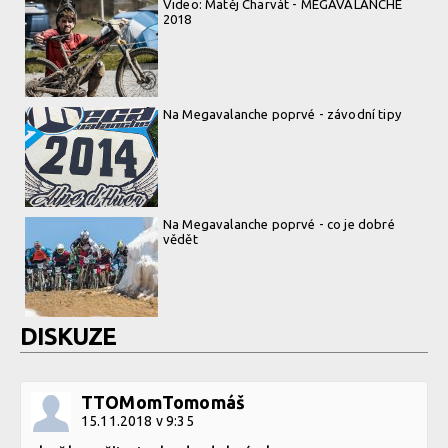
Video: Matěj Charvát - MEGAVALANCHE
2018
Na Megavalanche poprvé - závodní tipy
Na Megavalanche poprvé - co je dobré
vědět
DISKUZE
TTOMomTomomáš
15.11.2018 v 9:35