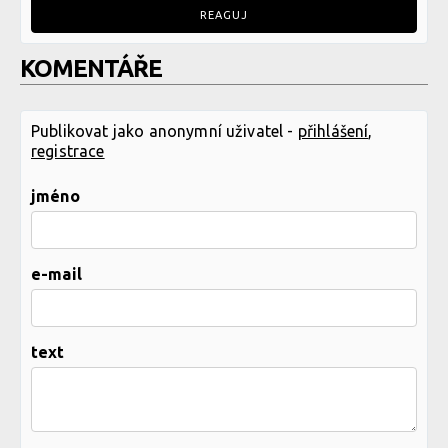
REAGUJ
KOMENTÁŘE
Publikovat jako anonymní uživatel -
přihlášení
,
registrace
jméno
e-mail
text