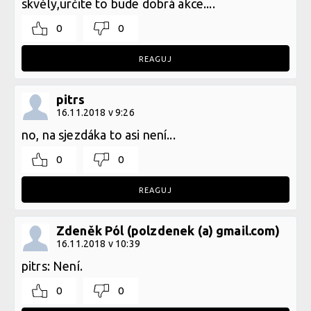
skvěly,určite to bude dobrá akce....
0
0
REAGUJ
pitrs
16.11.2018 v 9:26
no, na sjezdáka to asi není...
0
0
REAGUJ
Zdeněk Pól (polzdenek (a) gmail.com)
16.11.2018 v 10:39
pitrs: Není.
0
0