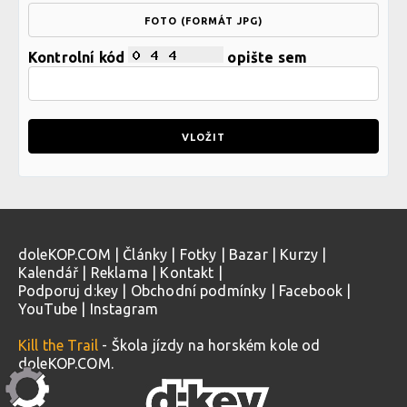
FOTO (FORMÁT JPG)
Kontrolní kód
opište sem
doleKOP.COM
|
Články
|
Fotky
|
Bazar
|
Kurzy
|
Kalendář
|
Reklama
|
Kontakt
|
Podporuj d:key
|
Obchodní podmínky
|
Facebook
|
YouTube
|
Instagram
Kill the Trail
- Škola jízdy na horském kole od
doleKOP.COM.