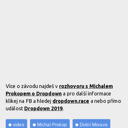
Více o závodu najdeš v
rozhovoru s Michalem
Prokopem o Dropdown
a pro další informace
klikej na FB a hledej
dropdown.race
a nebo přímo
událost
Dropdown 2019
.
video
Michal Prokop
Dolní Morava