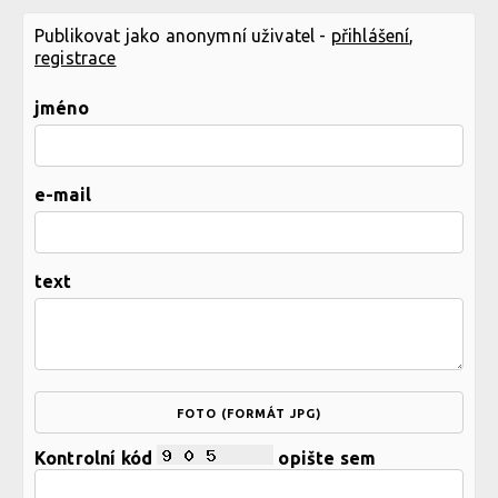
Publikovat jako anonymní uživatel -
přihlášení
,
registrace
jméno
e-mail
text
FOTO (FORMÁT JPG)
Kontrolní kód
opište sem