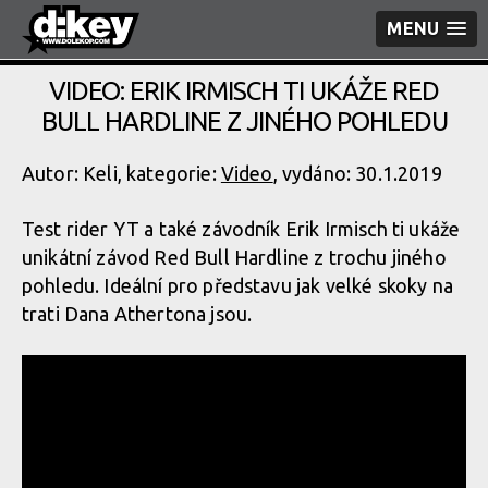
MENU
VIDEO: ERIK IRMISCH TI UKÁŽE RED
BULL HARDLINE Z JINÉHO POHLEDU
Autor: Keli, kategorie:
Video
, vydáno: 30.1.2019
Test rider YT a také závodník Erik Irmisch ti ukáže
unikátní závod Red Bull Hardline z trochu jiného
pohledu. Ideální pro představu jak velké skoky na
trati Dana Athertona jsou.