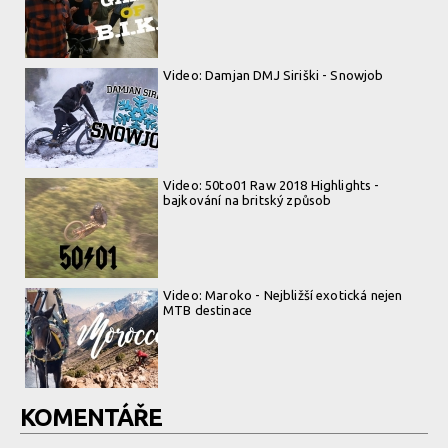
Video: Damjan DMJ Siriški - Snowjob
Video: 50to01 Raw 2018 Highlights -
bajkování na britský způsob
Video: Maroko - Nejbližší exotická nejen
MTB destinace
KOMENTÁŘE