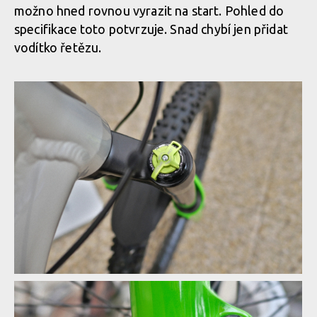
možno hned rovnou vyrazit na start. Pohled do
specifikace toto potvrzuje. Snad chybí jen přidat
vodítko řetězu.
Rock Machine 2020 - nové barvy a DVO odpružení