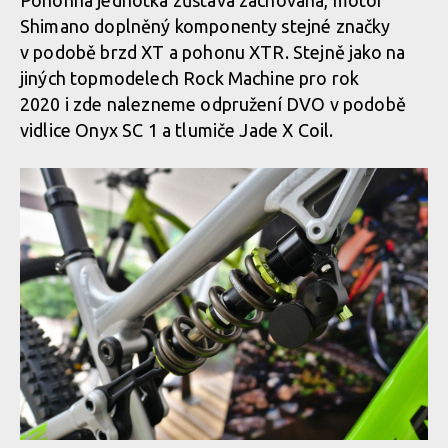
Pohonná jednotka zůstává zachována, motor
Shimano doplněný komponenty stejné značky
v podobě brzd XT a pohonu XTR. Stejně jako na
jiných topmodelech Rock Machine pro rok
2020 i zde nalezneme odpružení DVO v podobě
vidlice Onyx SC 1 a tlumiče Jade X Coil.