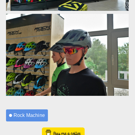
Rock Machine 2020 - nové barvy a DVO odpružení
Rock Machine 2020 - nové barvy a DVO odpružení
Rock Machine 2020 - nové barvy a DVO odpružení
Rock Machine 2020 - nové barvy a DVO odpružení
Rock Machine 2020 - nové barvy a DVO odpružení
Rock Machine 2020 - nové barvy a DVO odpružení
Rock Machine
Rock Machine 2020 - nové barvy a DVO odpružení
Rock Machine 2020 - nové barvy a DVO odpružení
Buy Me a Coffee