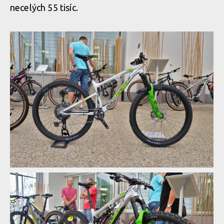
necelých 55 tisíc.
Rock Machine 2020 - nové barvy a DVO odpružení
Rock Machine 2020 - nové barvy a DVO odpružení
Rock Machine 2020 - nové barvy a DVO odpružení
Rock Machine 2020 - nové barvy a DVO odpružení