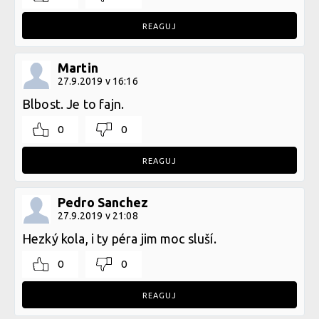
REAGUJ
Martin
27.9.2019 v 16:16
Blbost. Je to fajn.
0
0
REAGUJ
Pedro Sanchez
27.9.2019 v 21:08
Hezký kola, i ty péra jim moc sluší.
0
0
REAGUJ