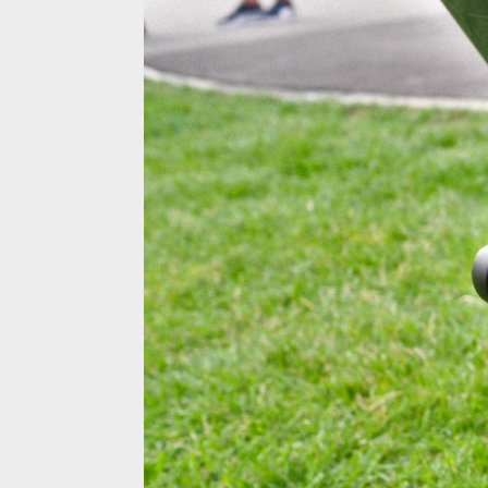
Kellys s motorem GX Ultimate
Kellys s motorem GX Ultimate
Kellys s motorem GX Ultimate
Kellys s motorem GX Ultimate
Kellys s motorem GX Ultimate
Kellys s motorem GX Ultimate