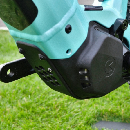
Kellys s motorem GX Ultimate
Kellys s motorem GX Ultimate
Kellys s motorem GX Ultimate
Kellys s motorem GX Ultimate
Kellys s motorem GX Ultimate
Kellys s motorem GX Ultimate