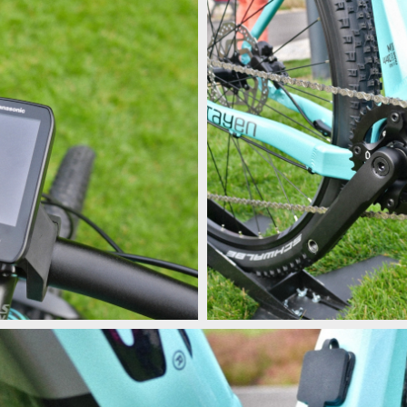
Kellys Theos i90
Kellys Theos i90
Kellys Theos i90
Kellys Theos i90
Kellys Theos i90
Kellys Theos i90
Kellys s motorem GX Ultimate
Kellys s motorem GX Ultimate