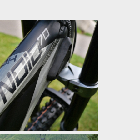
m nádechem