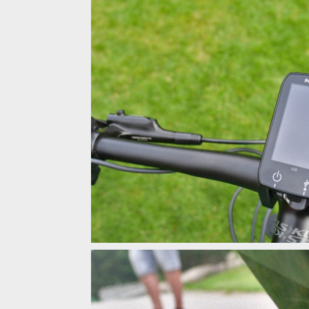
Kellys Theos i90
Kellys Theos i90
Kellys Theos i90
Kellys s motorem GX Ultimate
Kellys s motorem GX Ultimate