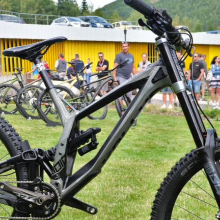
Kellys a stříbrná barva s kouřový
Kellys a stříbrná barva s kouřový
Kellys a stříbrná barva s kouřový
Kellys a stříbrná barva s kouřový
Kellys a stříbrná barva s kouřový
Kellys a stříbrná barva s kouřový