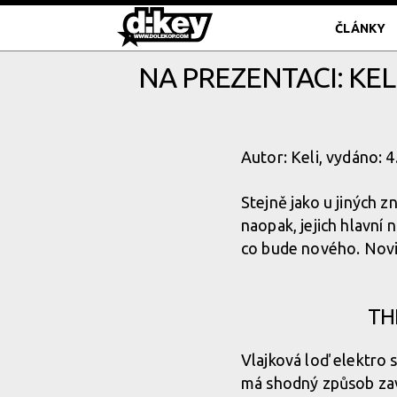
ČLÁNKY
NA PREZENTACI: KEL
Autor: Keli, vydáno: 
Stejně jako u jiných 
naopak, jejich hlavní 
co bude nového. Novin
TH
Vlajková loď elektro
má shodný způsob zavěš