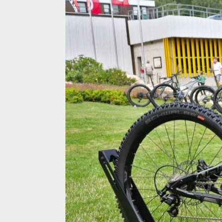
Kellys a stříbrná barva s kouřovým nádechem
Kellys a stříbrná barva s kouřovým nádechem
Kellys a stříbrná barva s kouřovým nádechem
Kellys a stříbrná barva s kouřovým nádechem
Kellys a stříbrná barva s kouřovým nádechem
Kellys a stříbrná barva s kouřovým nádechem