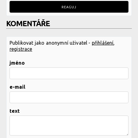
REAGUJ
KOMENTÁŘE
Publikovat jako anonymní uživatel -
přihlášení
,
registrace
jméno
e-mail
text