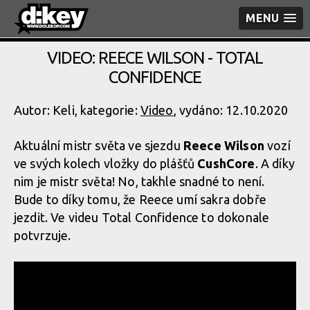
MENU
VIDEO: REECE WILSON - TOTAL
CONFIDENCE
Autor: Keli, kategorie:
Video
, vydáno: 12.10.2020
Aktuální mistr světa ve sjezdu
Reece Wilson
vozí
ve svých kolech vložky do plášťů
CushCore
. A díky
nim je mistr světa! No, takhle snadné to není.
Bude to díky tomu, že Reece umí sakra dobře
jezdit. Ve videu Total Confidence to dokonale
potvrzuje.