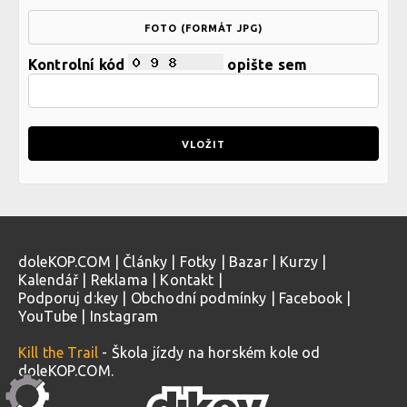
FOTO (FORMÁT JPG)
Kontrolní kód
opište sem
doleKOP.COM
|
Články
|
Fotky
|
Bazar
|
Kurzy
|
Kalendář
|
Reklama
|
Kontakt
|
Podporuj d:key
|
Obchodní podmínky
|
Facebook
|
YouTube
|
Instagram
Kill the Trail
- Škola jízdy na horském kole od
doleKOP.COM.