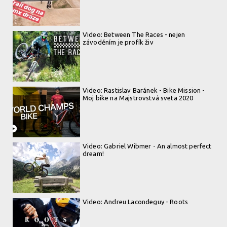
Video: Between The Races - nejen
závoděním je profík živ
Video: Rastislav Baránek - Bike Mission -
Moj bike na Majstrovstvá sveta 2020
Video: Gabriel Wibmer - An almost perfect
dream!
Video: Andreu Lacondeguy - Roots