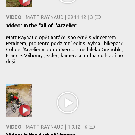
VIDEO
| MATT RAYNAUD | 29.11.12 |
3
Video: In the fall of l'Arzelier
Matt Raynaud opět natáčel společně s Vincentem
Perninem, pro tento podzimní edit si vybrali bikepark
Col de l'Arzelier v pohoří Vercors nedaleko Grenoblu,
Francie. Výborný jezdec, kamera a hudba co hladí po
duši.
VIDEO
| MATT RAYNAUD | 1.9.12 |
6