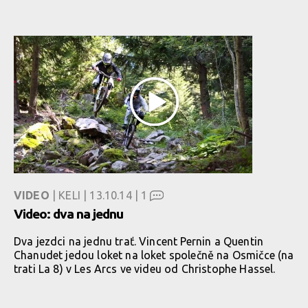
VIDEO
| KELI | 13.10.14 |
1
Video: dva na jednu
Dva jezdci na jednu trať. Vincent Pernin a Quentin
Chanudet jedou loket na loket společně na Osmičce (na
trati La 8) v Les Arcs ve videu od Christophe Hassel.