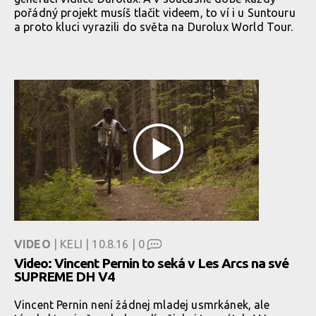
pořádný projekt musíš tlačit videem, to ví i u Suntouru
a proto kluci vyrazili do světa na Durolux World Tour.
VIDEO
| KELI | 10.8.16 |
0
Video: Vincent Pernin to seká v Les Arcs na své
SUPREME DH V4
Vincent Pernin není žádnej mladej usmrkánek, ale