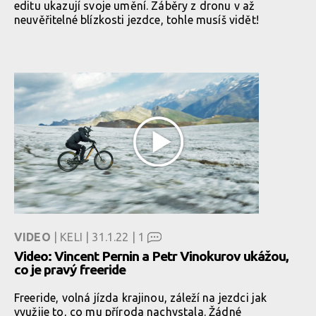
editu ukazují svoje umění. Záběry z dronu v až
neuvěřitelné blízkosti jezdce, tohle musíš vidět!
VIDEO
| KELI | 31.1.22 |
1
Video: Vincent Pernin a Petr Vinokurov ukážou,
co je pravý freeride
Freeride, volná jízda krajinou, záleží na jezdci jak
využije to, co mu příroda nachystala. Žádné