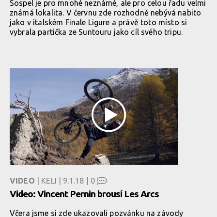
Sospel je pro mnohé neznámé, ale pro celou řadu velmi
známá lokalita. V červnu zde rozhodně nebývá nabito
jako v italském Finale Ligure a právě toto místo si
vybrala partička ze Suntouru jako cíl svého tripu.
VIDEO
| KELI | 9.1.18 |
0
Video: Vincent Pernin brousí Les Arcs
Včera jsme si zde ukazovali pozvánku na závody