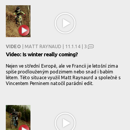
VIDEO
| MATT RAYNAUD | 11.1.14 |
3
Video: Is winter really coming?
Nejen ve střední Evropě, ale ve Francii je letošní zima
spíše prodlouženým podzimem nebo snad i babím
létem. Této situace využil Matt Raynaurd a společně s
Vincentem Perninem natočil parádní edit.