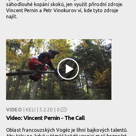
sáhodlouhé kopání skoků, jen využít přírodní zdroje.
Vincent Pernin a Petr Vinokurov ví, kde tyto zdroje
najít.
VIDEO
| KELI | 5.2.20 |
0
Video: Vincent Pernin - The Call
Oblast francouzských Vogéz je líhní bajkových talentů.