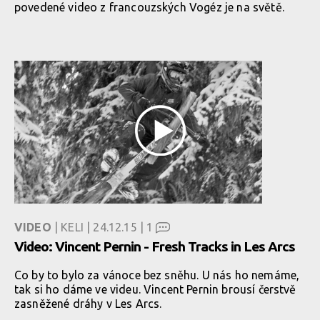
povedené video z francouzských Vogéz je na světě.
VIDEO
| KELI | 24.12.15 |
1
Video: Vincent Pernin - Fresh Tracks in Les Arcs
Co by to bylo za vánoce bez sněhu. U nás ho nemáme,
tak si ho dáme ve videu. Vincent Pernin brousí čerstvě
zasněžené dráhy v Les Arcs.