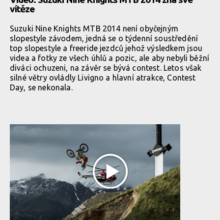
vítěze
Suzuki Nine Knights MTB 2014 není obyčejným
slopestyle závodem, jedná se o týdenní soustředění
top slopestyle a freeride jezdců jehož výsledkem jsou
videa a fotky ze všech úhlů a pozic, ale aby nebyli běžní
diváci ochuzeni, na závěr se bývá contest. Letos však
silné větry ovládly Livigno a hlavní atrakce, Contest
Day, se nekonala.