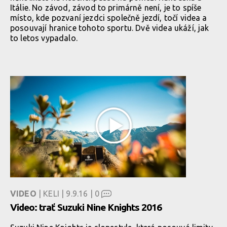
Itálie. No závod, závod to primárně není, je to spíše
místo, kde pozvaní jezdci společně jezdí, točí videa a
posouvají hranice tohoto sportu. Dvě videa ukáží, jak
to letos vypadalo.
VIDEO
| KELI | 9.9.16 |
0
Video: trať Suzuki Nine Knights 2016