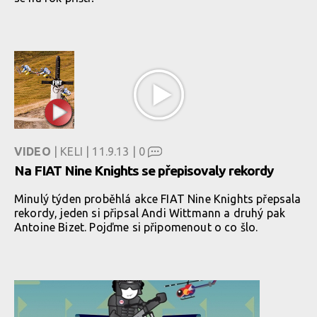
VIDEO
| KELI | 11.9.13 |
0
Na FIAT Nine Knights se přepisovaly rekordy
Minulý týden proběhlá akce FIAT Nine Knights přepsala
rekordy, jeden si připsal Andi Wittmann a druhý pak
Antoine Bizet. Pojďme si připomenout o co šlo.