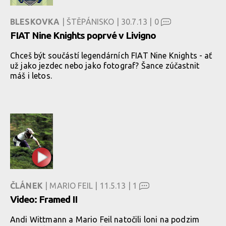
BLESKOVKA
| ŠTĚPÁNISKO | 30.7.13 |
0
FIAT Nine Knights poprvé v Livigno
Chceš být součástí legendárních FIAT Nine Knights - ať
už jako jezdec nebo jako fotograf? Šance zúčastnit
máš i letos.
ČLÁNEK
| MARIO FEIL | 11.5.13 |
1
Video: Framed II
Andi Wittmann a Mario Feil natočili loni na podzim