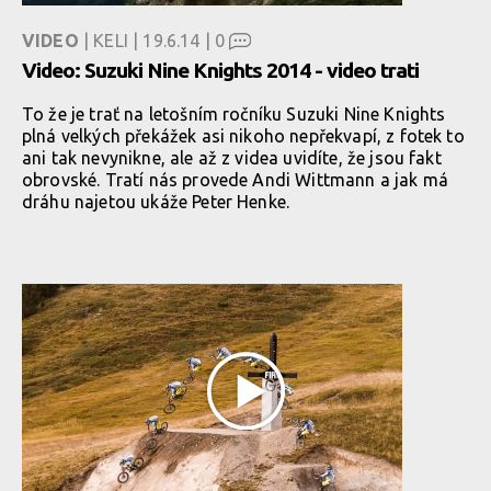
VIDEO
| KELI | 19.6.14 |
0
Video: Suzuki Nine Knights 2014 - video trati
To že je trať na letošním ročníku Suzuki Nine Knights
plná velkých překážek asi nikoho nepřekvapí, z fotek to
ani tak nevynikne, ale až z videa uvidíte, že jsou fakt
obrovské. Tratí nás provede Andi Wittmann a jak má
dráhu najetou ukáže Peter Henke.