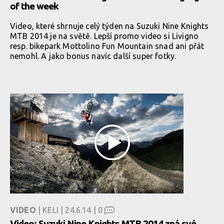
of the week
Video, které shrnuje celý týden na Suzuki Nine Knights
MTB 2014 je na světě. Lepší promo video si Livigno
resp. bikepark Mottolino Fun Mountain snad ani přát
nemohl. A jako bonus navíc další super fotky.
VIDEO
| KELI | 24.6.14 |
0
Video: Suzuki Nine Knights MTB 2014 zná své