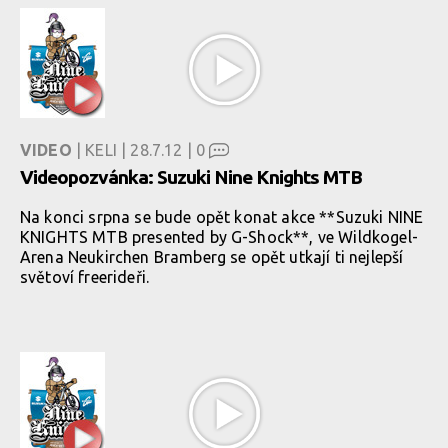
VIDEO
| KELI | 28.7.12 |
0
Videopozvánka: Suzuki Nine Knights MTB
Na konci srpna se bude opět konat akce **Suzuki NINE
KNIGHTS MTB presented by G-Shock**, ve Wildkogel-
Arena Neukirchen Bramberg se opět utkají ti nejlepší
světoví freerideři.