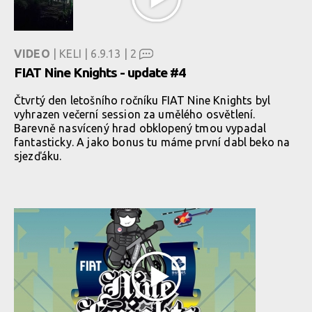
VIDEO
| KELI | 6.9.13 |
2
FIAT Nine Knights - update #4
Čtvrtý den letošního ročníku FIAT Nine Knights byl
vyhrazen večerní session za umělého osvětlení.
Barevně nasvícený hrad obklopený tmou vypadal
fantasticky. A jako bonus tu máme první dabl beko na
sjezďáku.