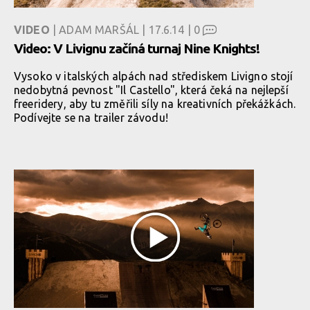
VIDEO
| ADAM MARŠÁL | 17.6.14 |
0
Video: V Livignu začíná turnaj Nine Knights!
Vysoko v italských alpách nad střediskem Livigno stojí
nedobytná pevnost "Il Castello", která čeká na nejlepší
freeridery, aby tu změřili síly na kreativních překážkách.
Podívejte se na trailer závodu!