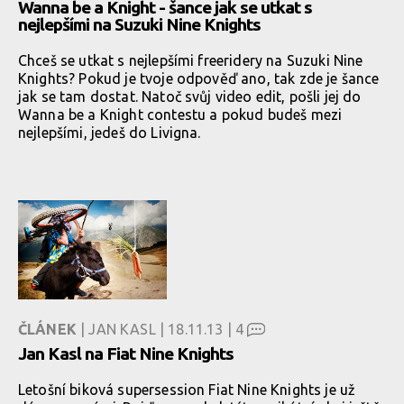
Wanna be a Knight - šance jak se utkat s
nejlepšími na Suzuki Nine Knights
Chceš se utkat s nejlepšími freeridery na Suzuki Nine
Knights? Pokud je tvoje odpověď ano, tak zde je šance
jak se tam dostat. Natoč svůj video edit, pošli jej do
Wanna be a Knight contestu a pokud budeš mezi
nejlepšími, jedeš do Livigna.
ČLÁNEK
| JAN KASL | 18.11.13 |
4
Jan Kasl na Fiat Nine Knights
Letošní biková supersession Fiat Nine Knights je už