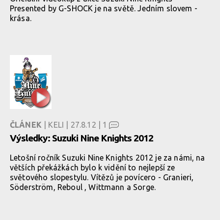
Presented by G-SHOCK je na světě. Jedním slovem -
krása.
ČLÁNEK
| KELI | 27.8.12 |
1
Výsledky: Suzuki Nine Knights 2012
Letošní ročník Suzuki Nine Knights 2012 je za námi, na
větších překážkách bylo k vidění to nejlepší ze
světového slopestylu. Vítězů je povícero - Granieri,
Söderström, Reboul , Wittmann a Sorge.