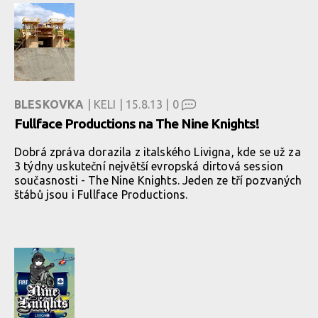
BLESKOVKA
| KELI | 15.8.13 |
0
Fullface Productions na The Nine Knights!
Dobrá zpráva dorazila z italského Livigna, kde se už za
3 týdny uskuteční největší evropská dirtová session
současnosti - The Nine Knights. Jeden ze tří pozvaných
štábů jsou i Fullface Productions.