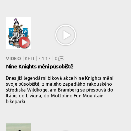
VIDEO
| KELI | 3.1.13 |
0
Nine Knights mění působiště
Dnes již legendární biková akce Nine Knights mění
svoje působiště, z malého zapadlého rakouského
střediska Wildkogel am Bramberg se přesouvá do
Itálie, do Livigna, do Mottolino Fun Mountain
bikeparku.