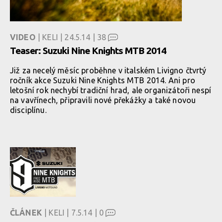
VIDEO
| KELI | 24.5.14 |
38
Teaser: Suzuki Nine Knights MTB 2014
Již za necelý měsíc proběhne v italském Livigno čtvrtý
ročník akce Suzuki Nine Knights MTB 2014. Ani pro
letošní rok nechybí tradiční hrad, ale organizátoři nespí
na vavřínech, připravili nové překážky a také novou
disciplínu.
ČLÁNEK
| KELI | 7.5.14 |
0