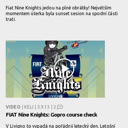
Fiat Nine Knights jedou na plné obrátky! Největším
momentem úterka byla sunset sesion na spodní části
trati.
VIDEO
| KELI | 3.9.13 |
2
FIAT Nine Knights: Gopro course check
V Livigno to vypadá na pořádný letecký den. Letošní