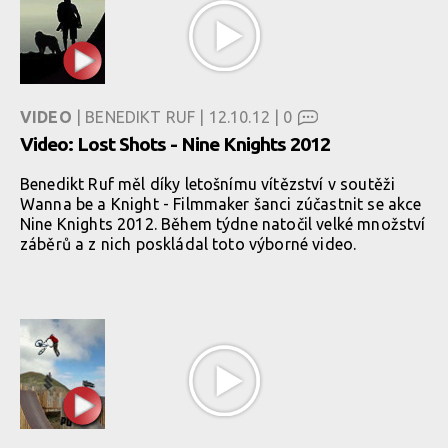
VIDEO
| BENEDIKT RUF | 12.10.12 |
0
Video: Lost Shots - Nine Knights 2012
Benedikt Ruf měl díky letošnímu vítězství v soutěži
Wanna be a Knight - Filmmaker šanci zúčastnit se akce
Nine Knights 2012. Během týdne natočil velké množství
záběrů a z nich poskládal toto výborné video.