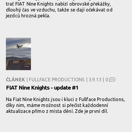
trať FIAT Nine Knights nabízí obrovské překážky,
dlouhý čas ve vzduchu, takže se dají očekávat od
jezdců hrozná pekla.
ČLÁNEK
| FULLFACE PRODUCTIONS | 3.9.13 |
0
FIAT Nine Knights - update #1
Na Fiat Nine Knights jsou i kluci z Fullface Productions,
díky nim, máme možnost si přečíst každodenní
aktualizace přímo z místa dění. Zde je první díl.