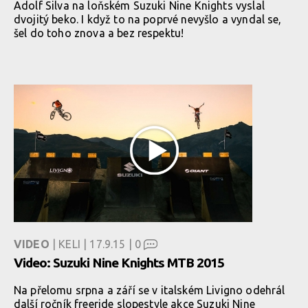
Adolf Silva na loňském Suzuki Nine Knights vyslal
dvojitý beko. I když to na poprvé nevyšlo a vyndal se,
šel do toho znova a bez respektu!
VIDEO
| KELI | 17.9.15 |
0
Video: Suzuki Nine Knights MTB 2015
Na přelomu srpna a září se v italském Livigno odehrál
další ročník freeride slopestyle akce Suzuki Nine