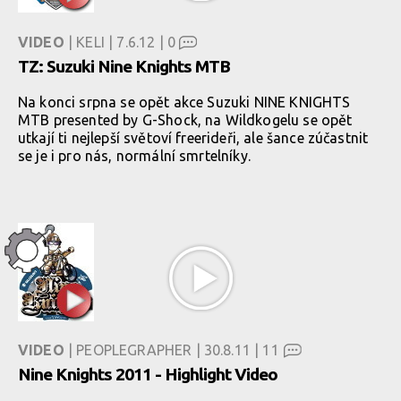
VIDEO
| KELI | 7.6.12 |
0
TZ: Suzuki Nine Knights MTB
Na konci srpna se opět akce Suzuki NINE KNIGHTS
MTB presented by G-Shock, na Wildkogelu se opět
utkají ti nejlepší světoví freerideři, ale šance zúčastnit
se je i pro nás, normální smrtelníky.
VIDEO
| PEOPLEGRAPHER | 30.8.11 |
11
Nine Knights 2011 - Highlight Video