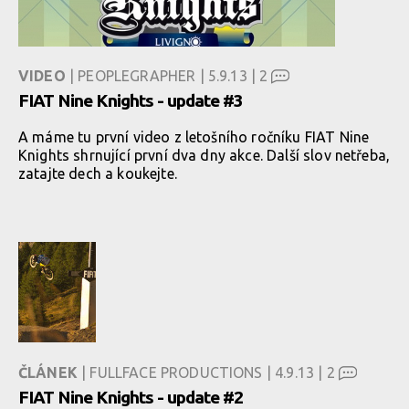
VIDEO
| PEOPLEGRAPHER | 5.9.13 |
2
FIAT Nine Knights - update #3
A máme tu první video z letošního ročníku FIAT Nine
Knights shrnující první dva dny akce. Další slov netřeba,
zatajte dech a koukejte.
ČLÁNEK
| FULLFACE PRODUCTIONS | 4.9.13 |
2
FIAT Nine Knights - update #2