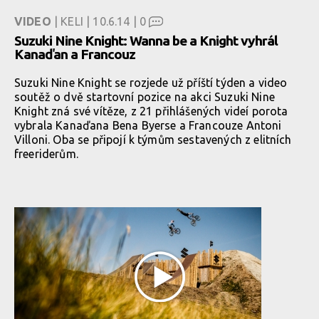
VIDEO
| KELI | 10.6.14 |
0
Suzuki Nine Knight: Wanna be a Knight vyhrál
Kanaďan a Francouz
Suzuki Nine Knight se rozjede už příští týden a video
soutěž o dvě startovní pozice na akci Suzuki Nine
Knight zná své vítěze, z 21 přihlášených videí porota
vybrala Kanaďana Bena Byerse a Francouze Antoni
Villoni. Oba se připojí k týmům sestavených z elitních
freeriderům.