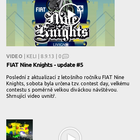
VIDEO
| KELI | 8.9.13 |
0
FIAT Nine Knights - update #5
Poslední z aktualizací z letošního ročníku FIAT Nine
Knights, sobota byla určena tzv. contest day, velkému
contestu s poměrně velkou diváckou návštěvou.
Shrnující video uvnitř.