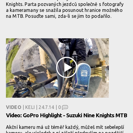
Knights. Parta pozvaných jezdců společně s fotografy
a kameramany se snažila posunout hranice možného
na MTB. Posuďte sami, zda-li se jim to podařilo.
VIDEO
| KELI | 24.7.14 |
0
Video: GoPro Highlight - Suzuki Nine Knights MTB
Akční kameru má už téměř každý, můžeš mít sebelepší