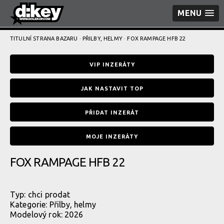
MENU
TITULNÍ STRANA BAZARU
·
PŘILBY, HELMY
· FOX RAMPAGE HFB 22
VIP INZERÁTY
JAK NASTAVIT TOP
PŘIDAT INZERÁT
MOJE INZERÁTY
FOX RAMPAGE HFB 22
Typ:
chci prodat
Kategorie:
Přilby, helmy
Modelový rok: 2026