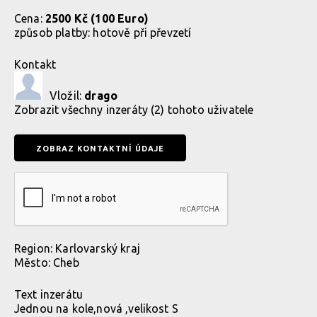
Cena:
2500 Kč (100 Euro)
způsob platby:
hotově při převzetí
Kontakt
Vložil:
drago
Zobrazit
všechny inzeráty (2) tohoto uživatele
Region:
Karlovarský kraj
Město:
Cheb
Text inzerátu
Jednou na kole,nová ,velikost S