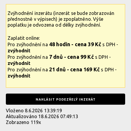
Zvýhodnění inzerátu (inzerát se bude zobrazován
přednostně v výpisech) je zpoplatněno. Výše
poplatku je odvozena od délky zvýhodnění.
Zaplatit online:
48 hodin - cena 39 Kč
Pro zvýhodnění na
s DPH -
zvýhodnit
7 dnů - cena 99 Kč
Pro zvýhodnění na
s DPH -
zvýhodnit
21 dnů - cena 169 Kč
Pro zvýhodnění na
s DPH -
zvýhodnit
NAHLÁSIT PODEZŘELÝ INZERÁT
Vloženo 8.6.2026 13:39:19
Aktualizováno 18.6.2026 07:49:13
Zobrazeno 119x